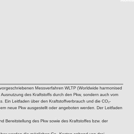
 vorgeschriebenen Messverfahren WLTP (Worldwide harmonised
ten Ausnutzung des Kraftstoffs durch den Pkw, sondern auch vom
. Ein Leitfaden über den Kraftstoffverbrauch und die CO₂-
 dem neue Pkw ausgestellt oder angeboten werden. Der Leitfaden
 Bereitstellung des Pkw sowie des Kraftstoffes bzw. der