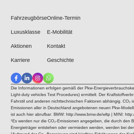
Fahrzeugbörse
Online-Termin
Luxusklasse
E-Mobilität
Aktionen
Kontakt
Karriere
Geschichte
Die Informationen erfolgen gemäß der Pkw-Energieverbrauchs
Light-duty vehicles Test Procedures) ermittelt. Der Kraftstoffv
Fahrstil und anderen nichttechnischen Faktoren abhängig. CO₂ is
Emissionen aller in Deutschland angebotenen neuen Pkw-Modelle 
ist auch hier abrufbar: BMW: http://www.bmw.de/wltp | MINI: http:
¹Es werden nur die CO₂-Emissionen angegeben, die durch den Bet
Energieträger entstehen oder vermieden werden, werden bei der