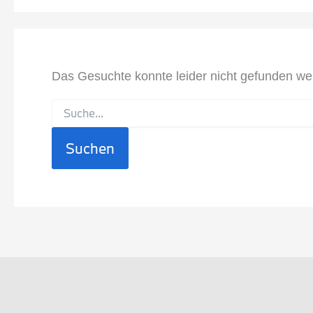
Das Gesuchte konnte leider nicht gefunden werde
Suchen
nach: