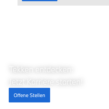
Tekken entdecken:
Jetzt Karriere starten!
Offene Stellen