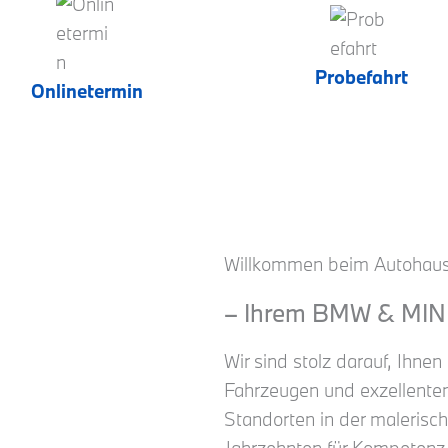
Probefahrt
Onlinetermin
Willkommen beim Autohaus
– Ihrem BMW & MINI 
Wir sind stolz darauf, Ihne
Fahrzeugen und exzellente
Standorten in der malerisch