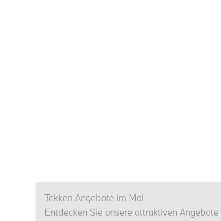
Tekken Angebote im Mai
Entdecken Sie unsere attraktiven Angebote