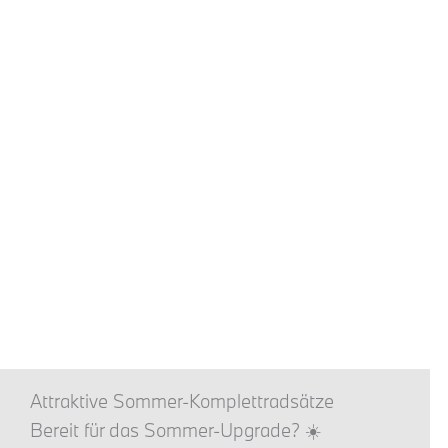
Attraktive Sommer-Komplettradsätze
Bereit für das Sommer-Upgrade? ☀️