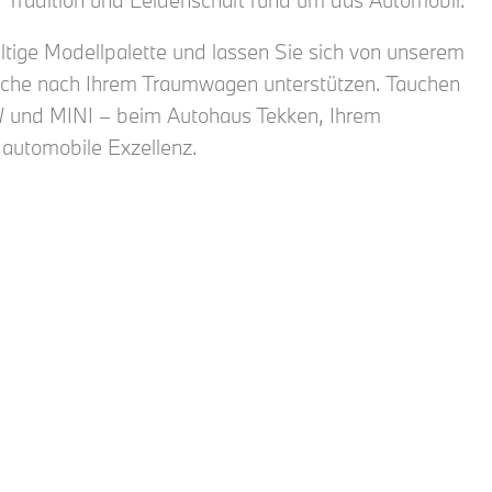
 Tradition und Leidenschaft rund um das Automobil.
ltige Modellpalette und lassen Sie sich von unserem
uche nach Ihrem Traumwagen unterstützen. Tauchen
MW und MINI – beim Autohaus Tekken, Ihrem
r automobile Exzellenz.