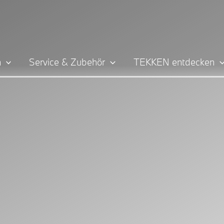
n
Service & Zubehör
TEKKEN entdecken
ITH EDITION.
.