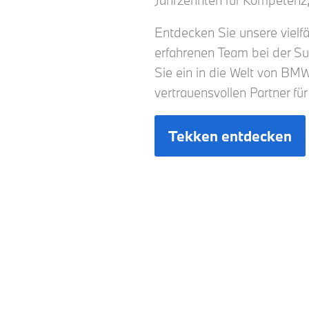
Jahrzehnten für Kompetenz,
Entdecken Sie unsere vielfä
erfahrenen Team bei der S
Sie ein in die Welt von B
vertrauensvollen Partner fü
Tekken entdecken