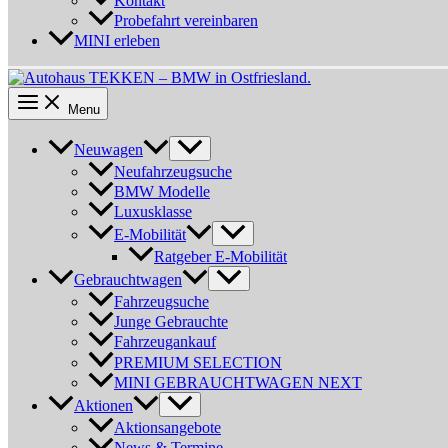
Kontakt
Probefahrt vereinbaren
MINI erleben
Menu
Neuwagen
Neufahrzeugsuche
BMW Modelle
Luxusklasse
E-Mobilität
Ratgeber E-Mobilität
Gebrauchtwagen
Fahrzeugsuche
Junge Gebrauchte
Fahrzeugankauf
PREMIUM SELECTION
MINI GEBRAUCHTWAGEN NEXT
Aktionen
Aktionsangebote
News & Termine