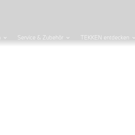
n
Service & Zubehör
TEKKEN entdecken