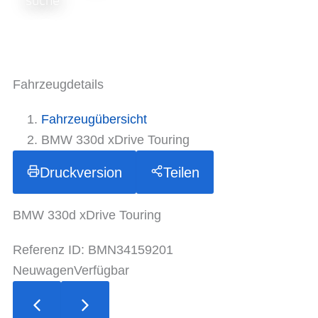
suche
Fahrzeugdetails
Fahrzeugübersicht
BMW 330d xDrive Touring
Druckversion
Teilen
BMW 330d xDrive Touring
Referenz ID: BMN34159201
Neuwagen
Verfügbar