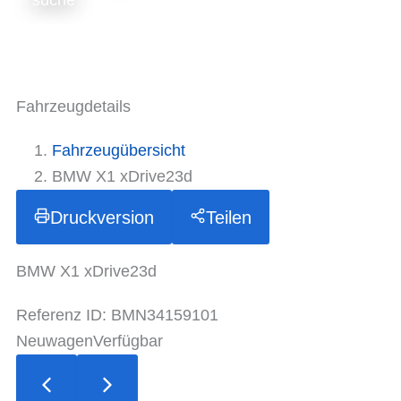
suche
Fahrzeugdetails
Fahrzeugübersicht
BMW X1 xDrive23d
Druckversion
Teilen
BMW X1 xDrive23d
Referenz ID: BMN34159101
Neuwagen
Verfügbar