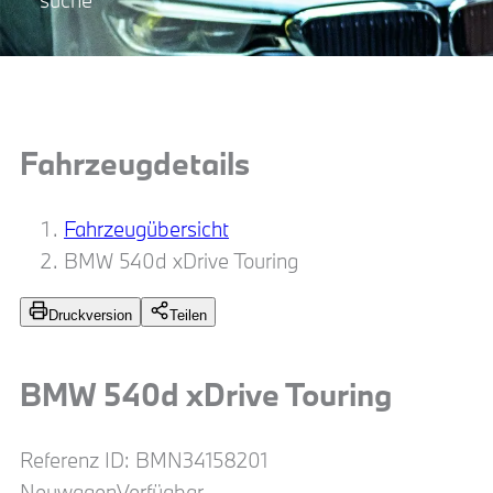
suche