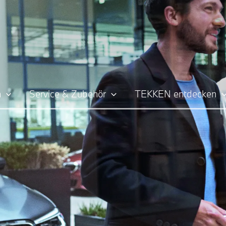
n
Service & Zubehör
TEKKEN entdecken