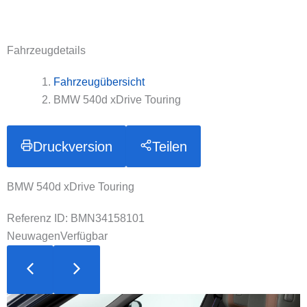
Fahrzeugdetails
Fahrzeugübersicht
BMW 540d xDrive Touring
Druckversion
Teilen
BMW 540d xDrive Touring
Referenz ID: BMN34158101
Neuwagen
Verfügbar