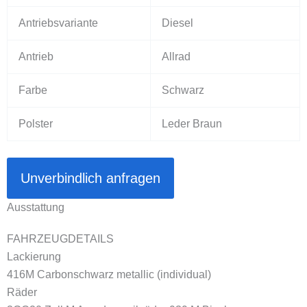
Antriebsvariante
Diesel
Antrieb
Allrad
Farbe
Schwarz
Polster
Leder Braun
Unverbindlich anfragen
Ausstattung
FAHRZEUGDETAILS
Lackierung
416
M Carbonschwarz metallic (individual)
Räder