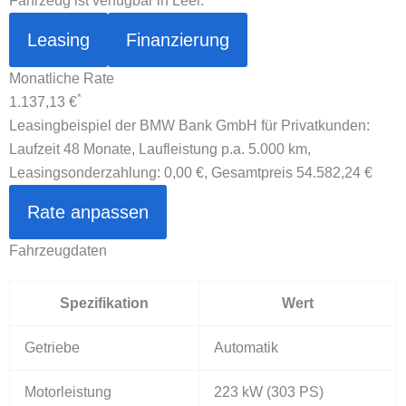
Fahrzeug ist verfügbar in Leer.
Leasing
Finanzierung
Monatliche Rate
*
1.137,13 €
Leasingbeispiel der BMW Bank GmbH für Privatkunden:
Laufzeit 48 Monate, Laufleistung p.a. 5.000 km,
Leasingsonderzahlung:
0,00 €
, Gesamtpreis
54.582,24 €
Rate anpassen
Fahrzeugdaten
Spezifikation
Wert
Getriebe
Automatik
Motorleistung
223 kW
(303 PS)