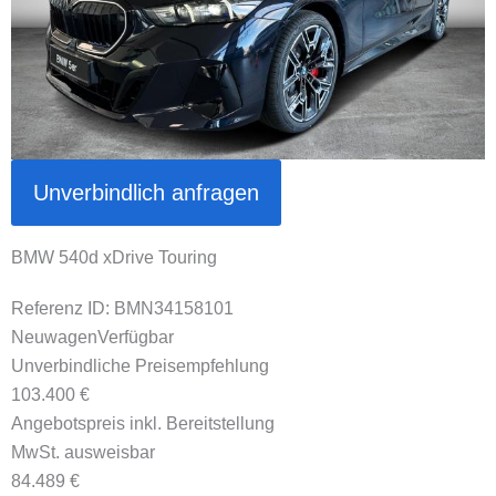
Unverbindlich anfragen
BMW 540d xDrive Touring
Referenz ID: BMN34158101
Neuwagen
Verfügbar
Unverbindliche Preisempfehlung
103.400 €
Angebotspreis inkl. Bereitstellung
MwSt. ausweisbar
84.489 €