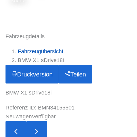
suche
Fahrzeugdetails
Fahrzeugübersicht
BMW X1 sDrive18i
Druckversion
Teilen
BMW X1 sDrive18i
Referenz ID: BMN34155501
Neuwagen
Verfügbar