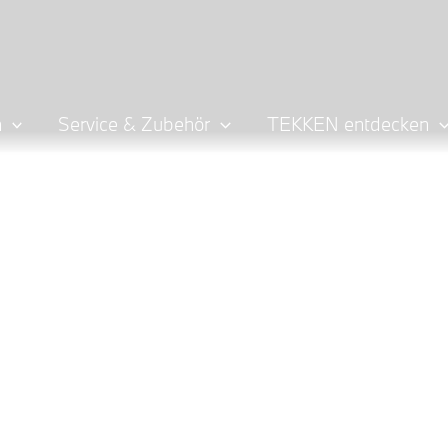
n
Service & Zubehör
TEKKEN entdecken