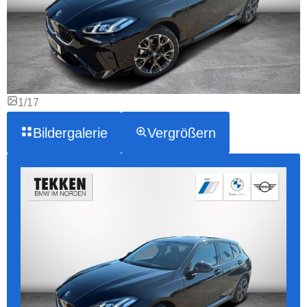
1/17
Bildergalerie
Vergrößern