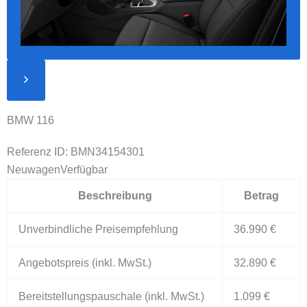
BMW 116
Referenz ID: BMN34154301
Neuwagen
Verfügbar
Beschreibung
Betrag
Unverbindliche Preisempfehlung
36.990 €
Angebotspreis (inkl. MwSt.)
32.890 €
Bereitstellungspauschale (inkl. MwSt.)
1.099 €