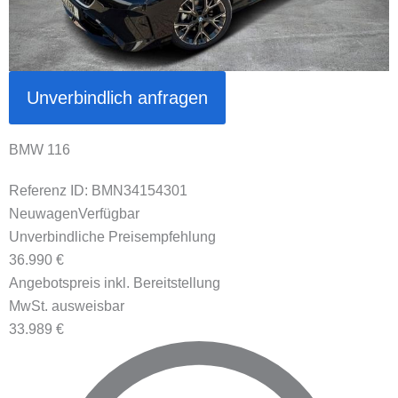
Unverbindlich anfragen
BMW 116
Referenz ID: BMN34154301
Neuwagen
Verfügbar
Unverbindliche Preisempfehlung
36.990 €
Angebotspreis inkl. Bereitstellung
MwSt. ausweisbar
33.989 €