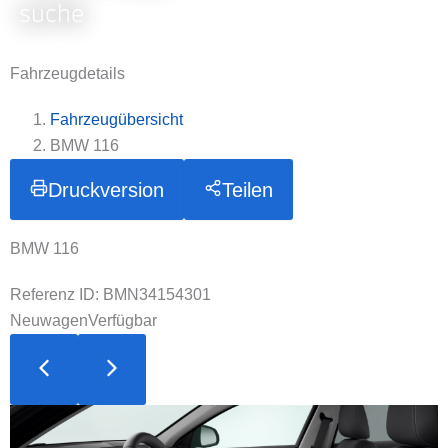
suche
Fahrzeugdetails
Fahrzeugübersicht
BMW 116
Druckversion
Teilen
BMW 116
Referenz ID: BMN34154301
Neuwagen
Verfügbar