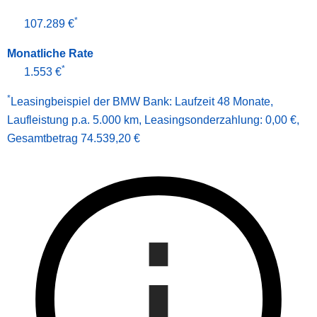
*
107.289 €
Monatliche Rate
*
1.553 €
*
Leasingbeispiel der BMW Bank
:
Laufzeit 48 Monate
,
Laufleistung p.a. 5.000 km
,
Leasingsonderzahlung: 0,00 €
,
Gesamt­betrag
74.539,20 €