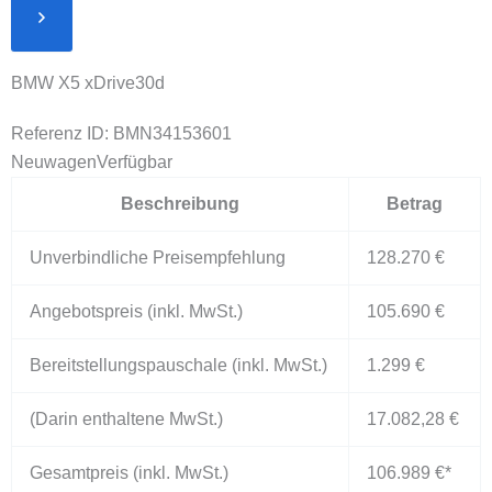
BMW X5 xDrive30d
Referenz ID: BMN34153601
Neuwagen
Verfügbar
Beschreibung
Betrag
Unverbindliche Preisempfehlung
128.270 €
Angebotspreis (inkl. MwSt.)
105.690 €
Bereitstellungspauschale (inkl. MwSt.)
1.299 €
(Darin enthaltene MwSt.)
17.082,28 €
Gesamtpreis (inkl. MwSt.)
106.989 €
*