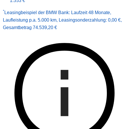
1.553 €
*
Leasingbeispiel der BMW Bank
:
Laufzeit 48 Monate
,
Laufleistung p.a. 5.000 km
,
Leasingsonderzahlung: 0,00 €
,
Gesamt­betrag
74.539,20 €