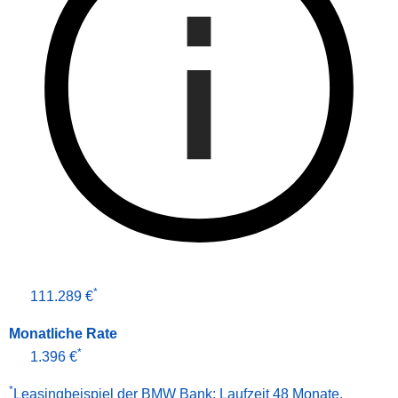
*
111.289 €
Monatliche Rate
*
1.396 €
*
Leasingbeispiel der BMW Bank
:
Laufzeit 48 Monate
,