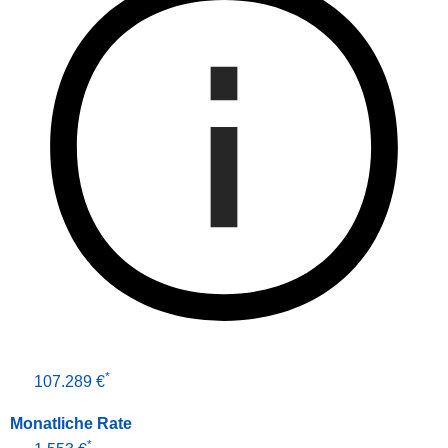
*
107.289 €
Monatliche Rate
*