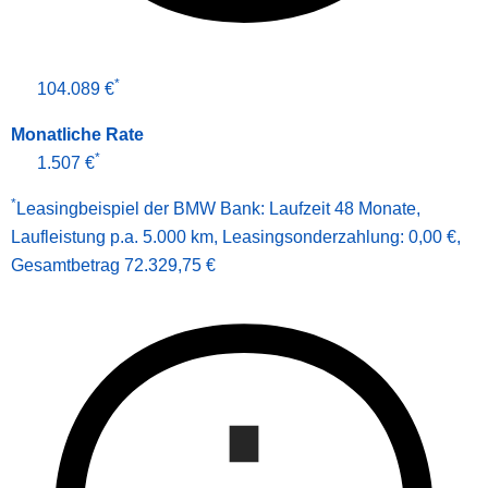
*
104.089 €
Monatliche Rate
*
1.507 €
*
Leasingbeispiel der BMW Bank
:
Laufzeit 48 Monate
,
Laufleistung p.a. 5.000 km
,
Leasingsonderzahlung: 0,00 €
,
Gesamt­betrag
72.329,75 €