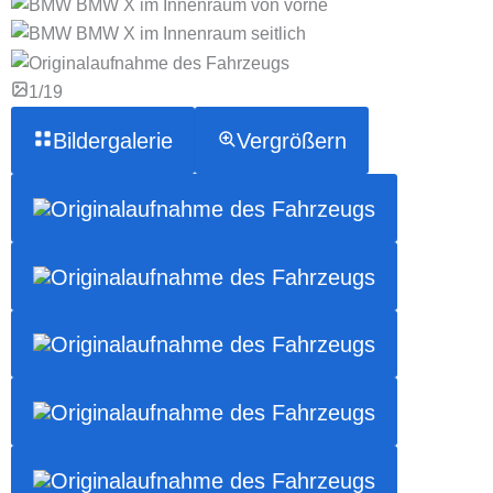
1/19
Bildergalerie
Vergrößern