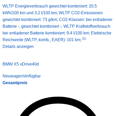
WLTP Energieverbrauch gewichtet kombiniert: 20.5
kWh/100 km und 3.2 l/100 km; WLTP CO2-Emissionen
gewichtet kombiniert: 73 g/km; CO2-Klassen: bei entladener
Batterie -, gewichtet kombiniert -; WLTP Kraftstoffverbrauch
bei entladener Batterie kombiniert: 9.4 l/100 km;
Elektrische
[1]
Reichweite (WLTP, komb., EAER): 101 km;
Details anzeigen
BMW X5 xDrive40d
Neuwagen
Verfügbar
Gesamtpreis