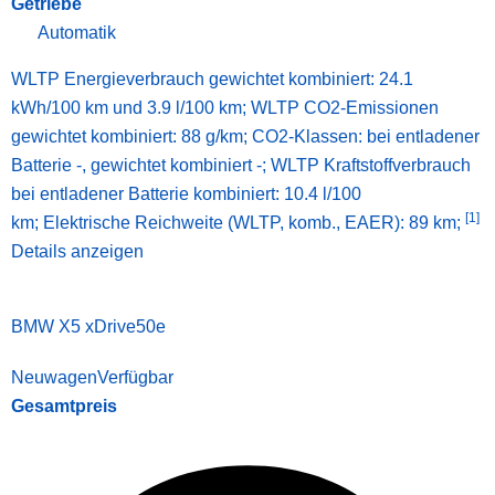
Getriebe
Automatik
WLTP Energieverbrauch gewichtet kombiniert: 24.1
kWh/100 km und 3.9 l/100 km; WLTP CO2-Emissionen
gewichtet kombiniert: 88 g/km; CO2-Klassen: bei entladener
Batterie -, gewichtet kombiniert -; WLTP Kraftstoffverbrauch
bei entladener Batterie kombiniert: 10.4 l/100
[1]
km;
Elektrische Reichweite (WLTP, komb., EAER): 89 km;
Details anzeigen
BMW X5 xDrive50e
Neuwagen
Verfügbar
Gesamtpreis