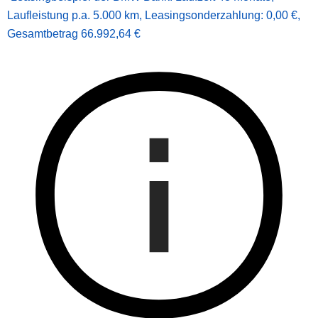
Laufleistung p.a. 5.000 km
,
Leasingsonderzahlung: 0,00 €
,
Gesamt­betrag
66.992,64 €