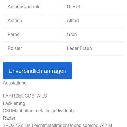
Antriebsvariante
Diesel
Antrieb
Allrad
Farbe
Grün
Polster
Leder Braun
Unverbindlich anfragen
Ausstattung
FAHRZEUGDETAILS
Lackierung
C3D
Manhattan metallic (individual)
Räder
1PQ
22 Zoll M Leichtmetallräder Doppelspeiche 742 M