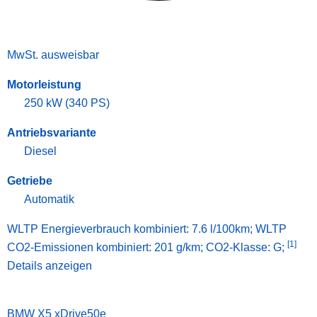
MwSt. ausweisbar
Motorleistung
250 kW (340 PS)
Antriebsvariante
Diesel
Getriebe
Automatik
WLTP Energieverbrauch kombiniert: 7.6 l/100km; WLTP
[1]
CO2-Emissionen kombiniert: 201 g/km; CO2-Klasse: G;
Details anzeigen
BMW X5 xDrive50e