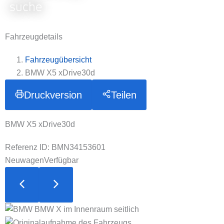
suche
Fahrzeugdetails
Fahrzeugübersicht
BMW X5 xDrive30d
Druckversion
Teilen
BMW X5 xDrive30d
Referenz ID: BMN34153601
Neuwagen
Verfügbar