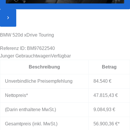
BMW 520d xDrive Touring
Referenz ID: BM97622540
Junger Gebrauchtwagen
Verfügbar
Beschreibung
Betrag
Unverbindliche Preisempfehlung
84.540 €
Nettopreis*
47.815,43 €
(Darin enthaltene MwSt.)
9.084,93 €
Gesamtpreis (inkl. MwSt.)
56.900,36 €
*