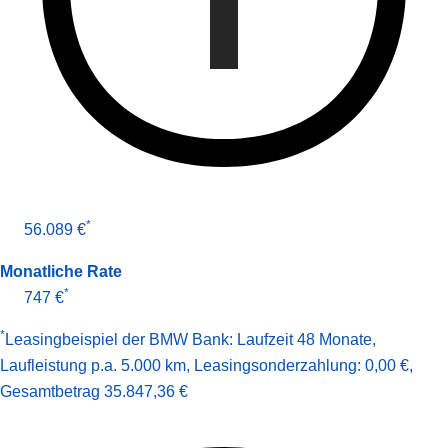
*
56.089 €
Monatliche Rate
*
747 €
*
Leasingbeispiel der BMW Bank
:
Laufzeit 48 Monate
,
Laufleistung p.a. 5.000 km
,
Leasingsonderzahlung: 0,00 €
,
Gesamt­betrag
35.847,36 €