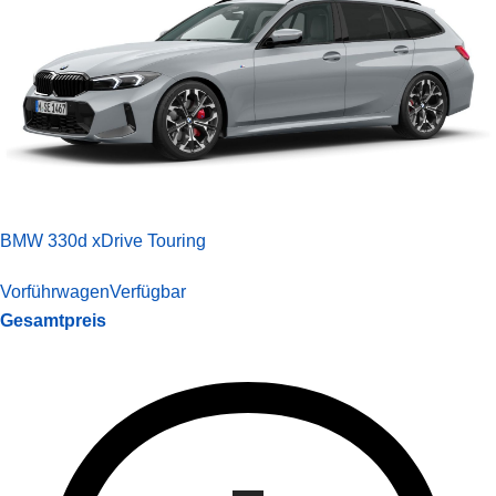
BMW 330d xDrive Touring
Vorführwagen
Verfügbar
Gesamtpreis