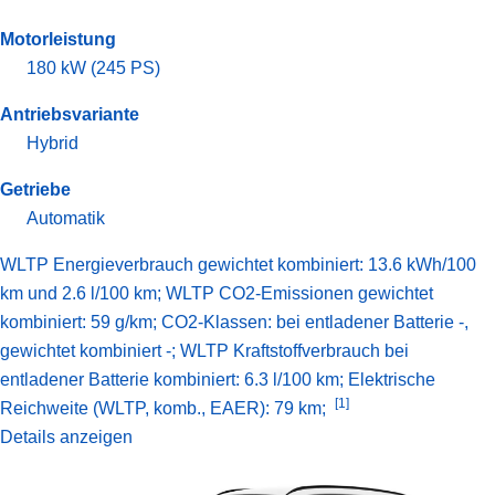
Motorleistung
180 kW (245 PS)
Antriebsvariante
Hybrid
Getriebe
Automatik
WLTP Energieverbrauch gewichtet kombiniert: 13.6 kWh/100
km und 2.6 l/100 km; WLTP CO2-Emissionen gewichtet
kombiniert: 59 g/km; CO2-Klassen: bei entladener Batterie -,
gewichtet kombiniert -; WLTP Kraftstoffverbrauch bei
entladener Batterie kombiniert: 6.3 l/100 km;
Elektrische
[1]
Reichweite (WLTP, komb., EAER): 79 km;
Details anzeigen