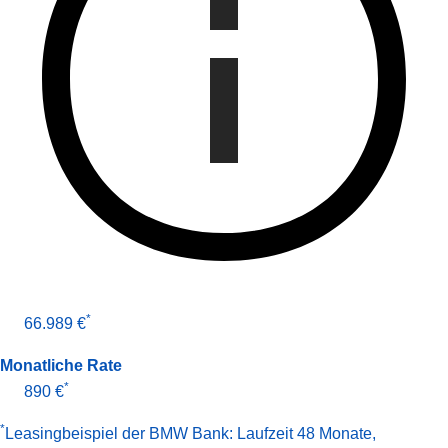
*
66.989 €
Monatliche Rate
*
890 €
*
Leasingbeispiel der BMW Bank
:
Laufzeit 48 Monate
,