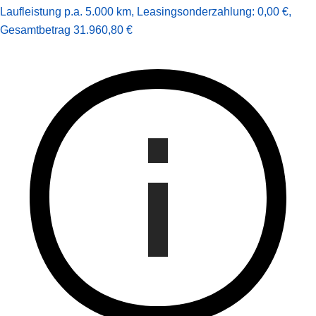
Laufleistung p.a. 5.000 km
,
Leasingsonderzahlung: 0,00 €
,
Gesamt­betrag
31.960,80 €