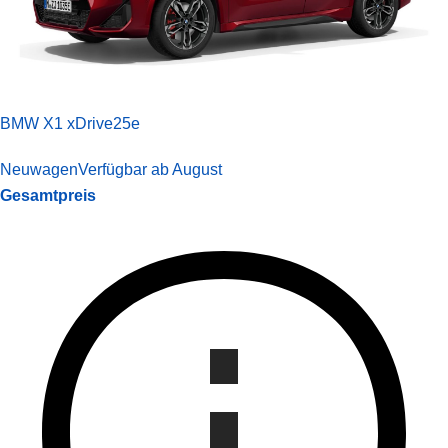
BMW X1 xDrive25e
Neuwagen
Verfügbar ab August
Gesamtpreis