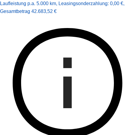
Laufleistung p.a. 5.000 km
,
Leasingsonderzahlung: 0,00 €
,
Gesamt­betrag
42.683,52 €