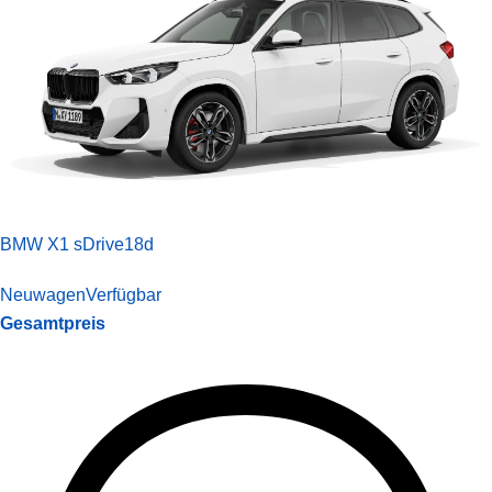
BMW X1 sDrive18d
Neuwagen
Verfügbar
Gesamtpreis