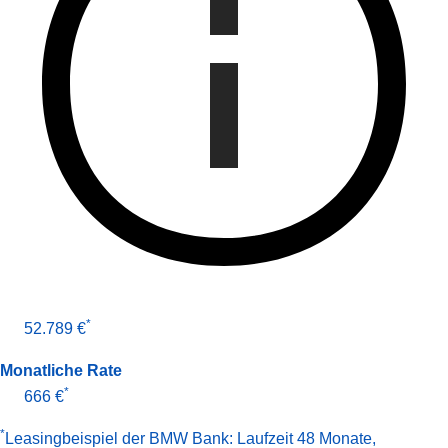
*
52.789 €
Monatliche Rate
*
666 €
*
Leasingbeispiel der BMW Bank
:
Laufzeit 48 Monate
,