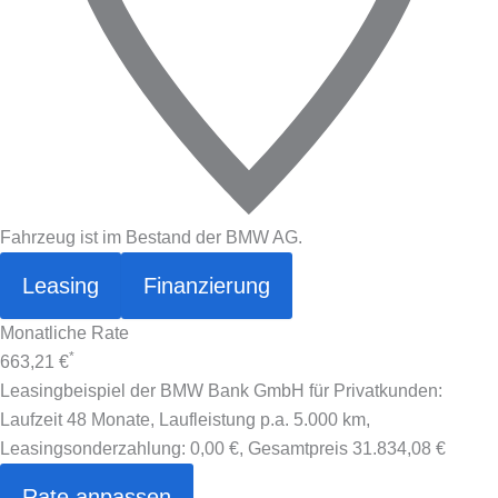
Fahrzeug ist im Bestand der BMW AG.
Leasing
Finanzierung
Monatliche Rate
*
663,21 €
Leasingbeispiel der BMW Bank GmbH für Privatkunden:
Laufzeit 48 Monate, Laufleistung p.a. 5.000 km,
Leasingsonderzahlung:
0,00 €
, Gesamtpreis
31.834,08 €
Rate anpassen