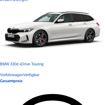
BMW 330d xDrive Touring
Vorführwagen
Verfügbar
Gesamtpreis