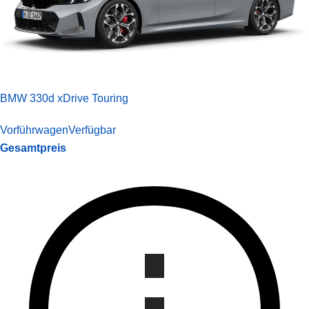
BMW 330d xDrive Touring
Vorführwagen
Verfügbar
Gesamtpreis