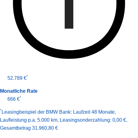
*
52.789 €
Monatliche Rate
*
666 €
*
Leasingbeispiel der BMW Bank
:
Laufzeit 48 Monate
,
Laufleistung p.a. 5.000 km
,
Leasingsonderzahlung: 0,00 €
,
Gesamt­betrag
31.960,80 €