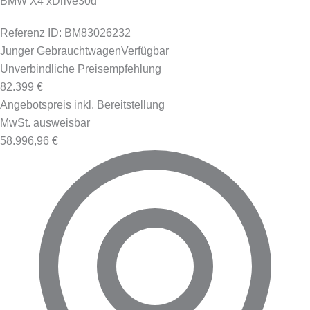
BMW X4 xDrive30d
Referenz ID: BM83026232
Junger Gebrauchtwagen
Verfügbar
Unverbindliche Preisempfehlung
82.399 €
Angebotspreis inkl. Bereitstellung
MwSt. ausweisbar
58.996,96 €