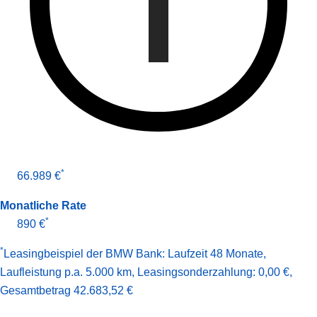
*
66.989 €
Monatliche Rate
*
890 €
*
Leasingbeispiel der BMW Bank
:
Laufzeit 48 Monate
,
Laufleistung p.a. 5.000 km
,
Leasingsonderzahlung: 0,00 €
,
Gesamt­betrag
42.683,52 €