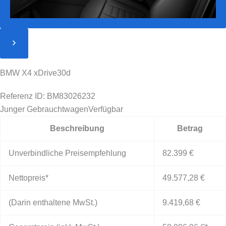
BMW X4 xDrive30d
Referenz ID: BM83026232
Junger Gebrauchtwagen
Verfügbar
Beschreibung
Betrag
Unverbindliche Preisempfehlung
82.399 €
Nettopreis*
49.577,28 €
(Darin enthaltene MwSt.)
9.419,68 €