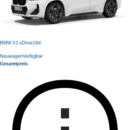
BMW X1 sDrive18d
Neuwagen
Verfügbar
Gesamtpreis