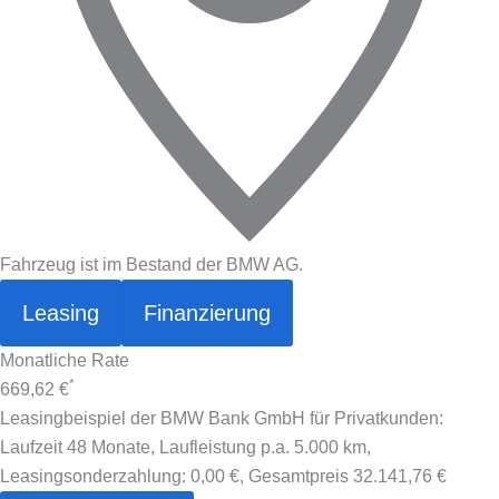
Fahrzeug ist im Bestand der BMW AG.
Leasing
Finanzierung
Monatliche Rate
*
669,62 €
Leasingbeispiel der BMW Bank GmbH für Privatkunden:
Laufzeit 48 Monate, Laufleistung p.a. 5.000 km,
Leasingsonderzahlung:
0,00 €
, Gesamtpreis
32.141,76 €