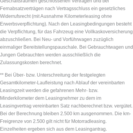
Geschäftsräumen geschlossenen Verträgen und bei
Fernabsatzverträgen nach Vertragsschluss ein gesetzliches
Widerrufsrecht (mit Ausnahme Kilometerleasing ohne
Erwerbsverpflichtung). Nach den Leasingbedingungen besteht
die Verpflichtung, für das Fahrzeug eine Vollkaskoversicherung
abzuschließen.
Bei Neu- und Vorführwagen zuzüglich
einmaliger Bereitstellungspauschale. Bei Gebrauchtwagen und
Jungen Gebrauchten werden ausschließlich die
Zulassungskosten berechnet.
** Bei Über- bzw. Unterschreitung der festgelegten
Gesamtkilometer-Laufleistung nach Ablauf der vereinbarten
Leasingzeit werden die gefahrenen Mehr- bzw.
Minderkilometer dem Leasingnehmer zu dem im
Leasingvertrag vereinbarten Satz nachberechnet bzw. vergütet.
Bei der Berechnung bleiben 2.500 km ausgenommen. Die km-
Freigrenze von 2.500 gilt nicht für Motorradleasing.
Einzelheiten ergeben sich aus dem Leasingantrag.