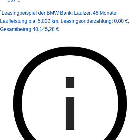
*
Leasingbeispiel der BMW Bank
:
Laufzeit 48 Monate
,
Laufleistung p.a. 5.000 km
,
Leasingsonderzahlung: 0,00 €
,
Gesamt­betrag
40.145,28 €