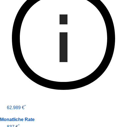
*
62.989 €
Monatliche Rate
*
837 €