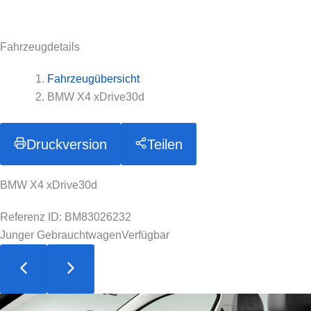
Fahrzeugdetails
Fahrzeugübersicht
BMW X4 xDrive30d
Druckversion
Teilen
BMW X4 xDrive30d
Referenz ID: BM83026232
Junger Gebrauchtwagen
Verfügbar