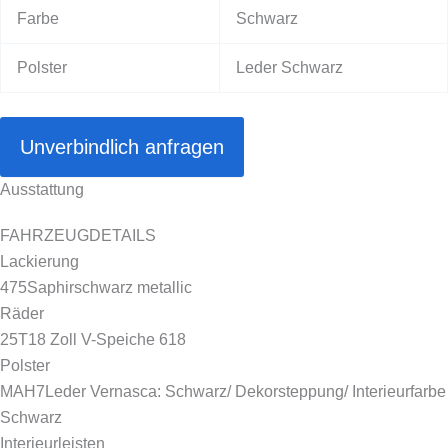
Farbe
Schwarz
Polster
Leder Schwarz
Unverbindlich anfragen
Ausstattung
FAHRZEUGDETAILS
Lackierung
475
Saphirschwarz metallic
Räder
25T
18 Zoll V-Speiche 618
Polster
MAH7
Leder Vernasca: Schwarz/ Dekorsteppung/ Interieurfarbe
Schwarz
Interieurleisten