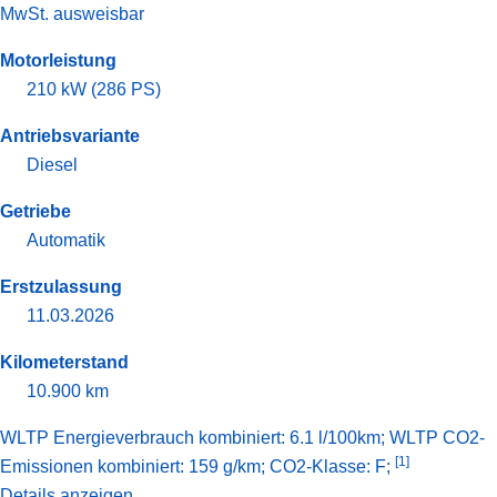
MwSt. ausweisbar
Motorleistung
210 kW (286 PS)
Antriebsvariante
Diesel
Getriebe
Automatik
Erstzulassung
11.03.2026
Kilometerstand
10.900 km
WLTP Energieverbrauch kombiniert: 6.1 l/100km; WLTP CO2-
[1]
Emissionen kombiniert: 159 g/km; CO2-Klasse: F;
Details anzeigen