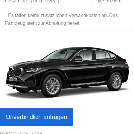
Gesamtpreis (inkl. MwSt.)
58.996,96 €
*
* Es fallen keine zusätzlichen Versandkosten an. Das
Fahrzeug steht zur Abholung bereit.
Unverbindlich anfragen