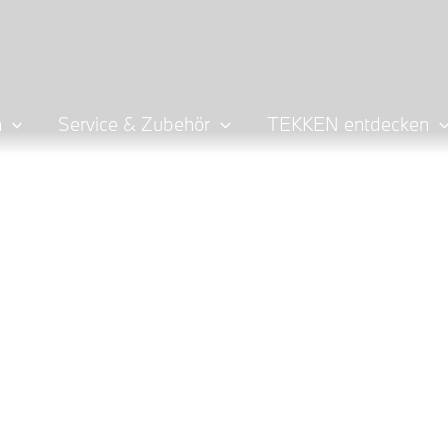
n
Service & Zubehör
TEKKEN entdecken