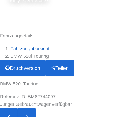
Junge Gebrauchte
Fahrzeugdetails
Fahrzeugübersicht
BMW 520i Touring
Druckversion
Teilen
BMW 520i Touring
Referenz ID: BM82744097
Junger Gebrauchtwagen
Verfügbar