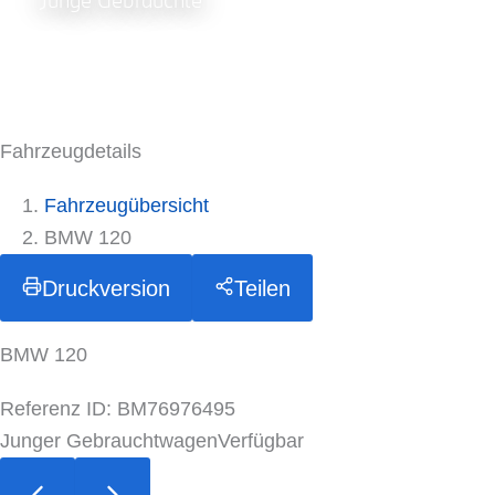
Junge Gebrauchte
Fahrzeugdetails
Fahrzeugübersicht
BMW 120
Druckversion
Teilen
BMW 120
Referenz ID: BM76976495
Junger Gebrauchtwagen
Verfügbar