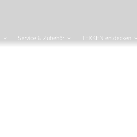
n
Service & Zubehör
TEKKEN entdecken