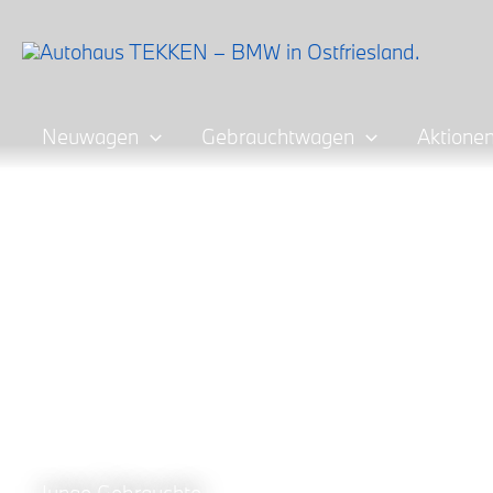
Zum
Inhalt
springen
Neuwagen
Gebrauchtwagen
Aktione