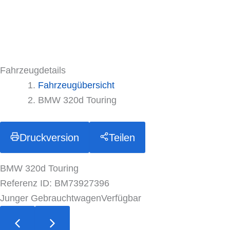
Fahrzeugdetails
Fahrzeugübersicht
BMW 320d Touring
Druckversion
Teilen
BMW 320d Touring
Referenz ID: BM73927396
Junger Gebrauchtwagen
Verfügbar