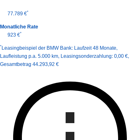
*
77.789 €
Monatliche Rate
*
923 €
*
Leasingbeispiel der BMW Bank
:
Laufzeit 48 Monate
,
Laufleistung p.a. 5.000 km
,
Leasingsonderzahlung: 0,00 €
,
Gesamt­betrag
44.293,92 €