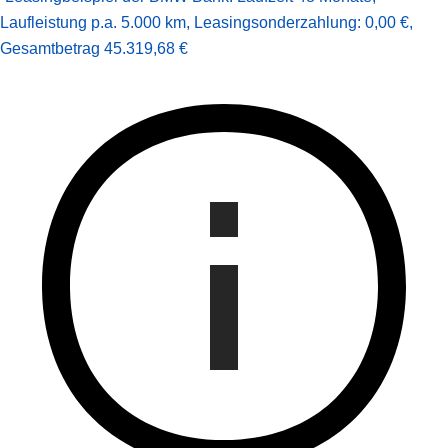
Laufleistung p.a. 5.000 km
,
Leasingsonderzahlung: 0,00 €
,
Gesamt­betrag
45.319,68 €