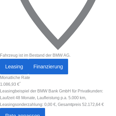
Fahrzeug ist im Bestand der BMW AG.
Leasing
Finanzierung
Monatliche Rate
*
1.086,93 €
Leasingbeispiel der BMW Bank GmbH für Privatkunden:
Laufzeit 48 Monate, Laufleistung p.a. 5.000 km,
Leasingsonderzahlung:
0,00 €
, Gesamtpreis
52.172,64 €
Rate anpassen