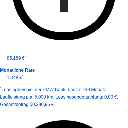
*
85.189 €
Monatliche Rate
*
1.048 €
*
Leasingbeispiel der BMW Bank
:
Laufzeit 48 Monate
,
Laufleistung p.a. 5.000 km
,
Leasingsonderzahlung: 0,00 €
,
Gesamt­betrag
50.280,96 €