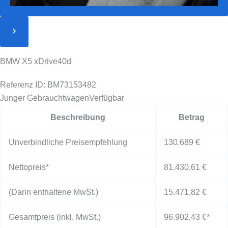
BMW X5 xDrive40d
Referenz ID: BM73153482
Junger Gebrauchtwagen
Verfügbar
Beschreibung
Betrag
Unverbindliche Preisempfehlung
130.689 €
Nettopreis*
81.430,61 €
(Darin enthaltene MwSt.)
15.471,82 €
Gesamtpreis (inkl. MwSt.)
96.902,43 €
*