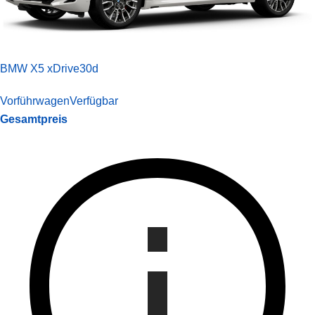
BMW X5 xDrive30d
Vorführwagen
Verfügbar
Gesamtpreis