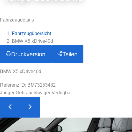
Fahrzeugdetails
Fahrzeugübersicht
BMW X5 xDrive40d
Druckversion
Teilen
BMW X5 xDrive40d
Referenz ID: BM73153482
Junger Gebrauchtwagen
Verfügbar