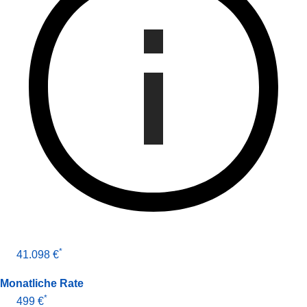
*
41.098 €
Monatliche Rate
*
499 €