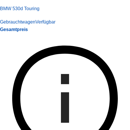
BMW 530d Touring
Gebrauchtwagen
Verfügbar
Gesamtpreis