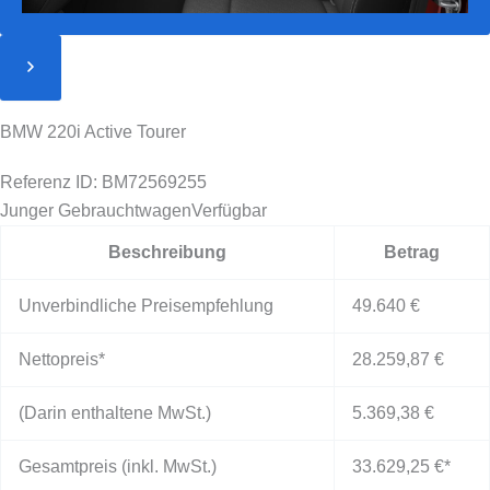
BMW 220i Active Tourer
Referenz ID: BM72569255
Junger Gebrauchtwagen
Verfügbar
Beschreibung
Betrag
Unverbindliche Preisempfehlung
49.640 €
Nettopreis*
28.259,87 €
(Darin enthaltene MwSt.)
5.369,38 €
Gesamtpreis (inkl. MwSt.)
33.629,25 €
*