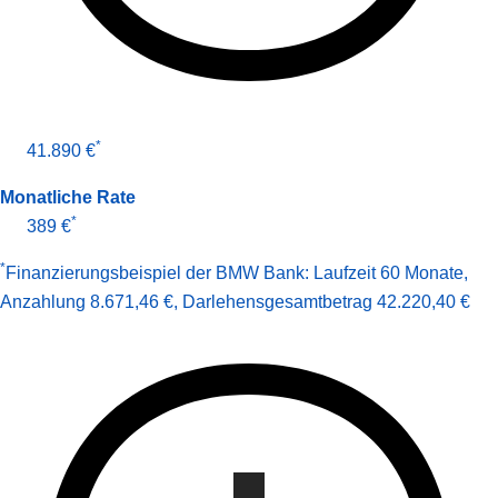
*
41.890 €
Monatliche Rate
*
389 €
*
Finanzierungsbeispiel der BMW Bank:
Laufzeit 60 Monate
,
Anzahlung 8.671,46 €
,
Darlehens­gesamt­betrag
42.220,40 €