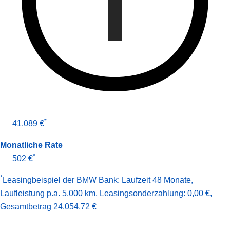
*
41.089 €
Monatliche Rate
*
502 €
*
Leasingbeispiel der BMW Bank
:
Laufzeit 48 Monate
,
Laufleistung p.a. 5.000 km
,
Leasingsonderzahlung: 0,00 €
,
Gesamt­betrag
24.054,72 €