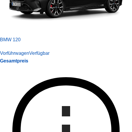
BMW 120
Vorführwagen
Verfügbar
Gesamtpreis