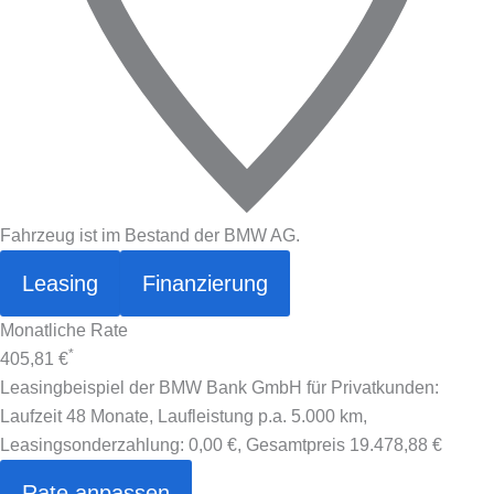
Fahrzeug ist im Bestand der BMW AG.
Leasing
Finanzierung
Monatliche Rate
*
405,81 €
Leasingbeispiel der BMW Bank GmbH für Privatkunden:
Laufzeit 48 Monate, Laufleistung p.a. 5.000 km,
Leasingsonderzahlung:
0,00 €
, Gesamtpreis
19.478,88 €
Rate anpassen