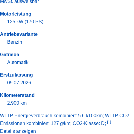
MwSt. ausweisbar
Motorleistung
125 kW (170 PS)
Antriebsvariante
Benzin
Getriebe
Automatik
Erstzulassung
09.07.2026
Kilometerstand
2.900 km
WLTP Energieverbrauch kombiniert: 5.6 l/100km; WLTP CO2-
[1]
Emissionen kombiniert: 127 g/km; CO2-Klasse: D;
Details anzeigen