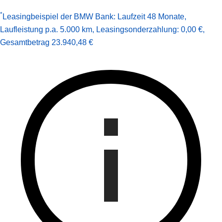
*
Leasingbeispiel der BMW Bank
:
Laufzeit 48 Monate
,
Laufleistung p.a. 5.000 km
,
Leasingsonderzahlung: 0,00 €
,
Gesamt­betrag
23.940,48 €