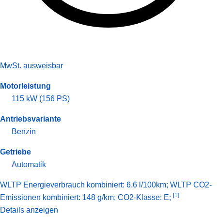
MwSt. ausweisbar
Motorleistung
115 kW (156 PS)
Antriebsvariante
Benzin
Getriebe
Automatik
WLTP Energieverbrauch kombiniert: 6.6 l/100km; WLTP CO2-
[1]
Emissionen kombiniert: 148 g/km; CO2-Klasse: E;
Details anzeigen