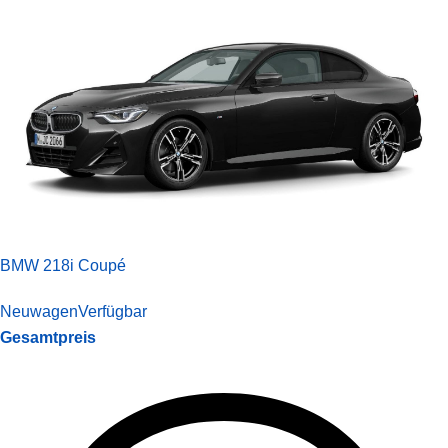
BMW 218i Coupé
Neuwagen
Verfügbar
Gesamtpreis