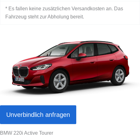
* Es fallen keine zusätzlichen Versandkosten an. Das
Fahrzeug steht zur Abholung bereit.
Unverbindlich anfragen
BMW 220i Active Tourer