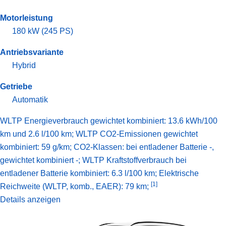
Motorleistung
180 kW (245 PS)
Antriebsvariante
Hybrid
Getriebe
Automatik
WLTP Energieverbrauch gewichtet kombiniert: 13.6 kWh/100
km und 2.6 l/100 km; WLTP CO2-Emissionen gewichtet
kombiniert: 59 g/km; CO2-Klassen: bei entladener Batterie -,
gewichtet kombiniert -; WLTP Kraftstoffverbrauch bei
entladener Batterie kombiniert: 6.3 l/100 km;
Elektrische
[1]
Reichweite (WLTP, komb., EAER): 79 km;
Details anzeigen