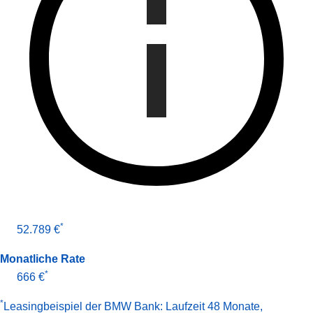
*
52.789 €
Monatliche Rate
*
666 €
*
Leasingbeispiel der BMW Bank
:
Laufzeit 48 Monate
,