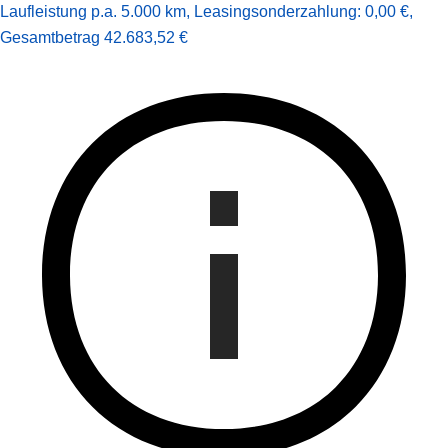
Laufleistung p.a. 5.000 km
,
Leasingsonderzahlung: 0,00 €
,
Gesamt­betrag
42.683,52 €