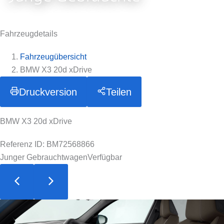
Fahrzeugdetails
Fahrzeugübersicht
BMW X3 20d xDrive
Druckversion
Teilen
BMW X3 20d xDrive
Referenz ID: BM72568866
Junger Gebrauchtwagen
Verfügbar