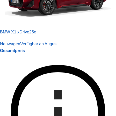
BMW X1 xDrive25e
Neuwagen
Verfügbar ab August
Gesamtpreis