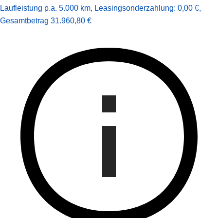
Laufleistung p.a. 5.000 km
,
Leasingsonderzahlung: 0,00 €
,
Gesamt­betrag
31.960,80 €