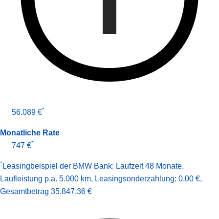
*
56.089 €
Monatliche Rate
*
747 €
*
Leasingbeispiel der BMW Bank
:
Laufzeit 48 Monate
,
Laufleistung p.a. 5.000 km
,
Leasingsonderzahlung: 0,00 €
,
Gesamt­betrag
35.847,36 €