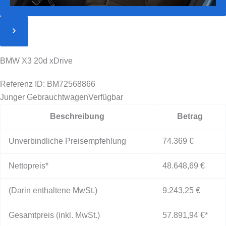
BMW X3 20d xDrive
Referenz ID: BM72568866
Junger Gebrauchtwagen
Verfügbar
Beschreibung
Betrag
Unverbindliche Preisempfehlung
74.369 €
Nettopreis*
48.648,69 €
(Darin enthaltene MwSt.)
9.243,25 €
Gesamtpreis (inkl. MwSt.)
57.891,94 €
*