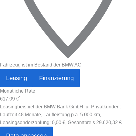
Fahrzeug ist im Bestand der BMW AG.
Leasing
Finanzierung
Monatliche Rate
*
617,09 €
Leasingbeispiel der BMW Bank GmbH für Privatkunden:
Laufzeit 48 Monate, Laufleistung p.a. 5.000 km,
Leasingsonderzahlung:
0,00 €
, Gesamtpreis
29.620,32 €
Rate anpassen