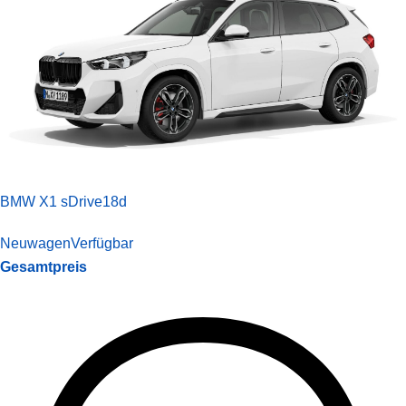
BMW X1 sDrive18d
Neuwagen
Verfügbar
Gesamtpreis