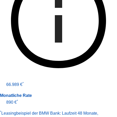
*
66.989 €
Monatliche Rate
*
890 €
*
Leasingbeispiel der BMW Bank
:
Laufzeit 48 Monate
,