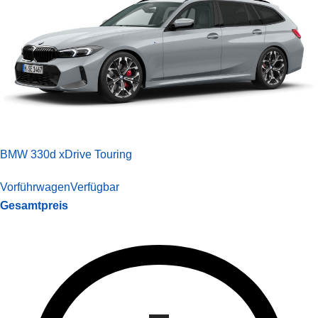
BMW 330d xDrive Touring
Vorführwagen
Verfügbar
Gesamtpreis