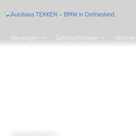
Zum
Inhalt
springen
Neuwagen
Gebrauchtwagen
Aktione