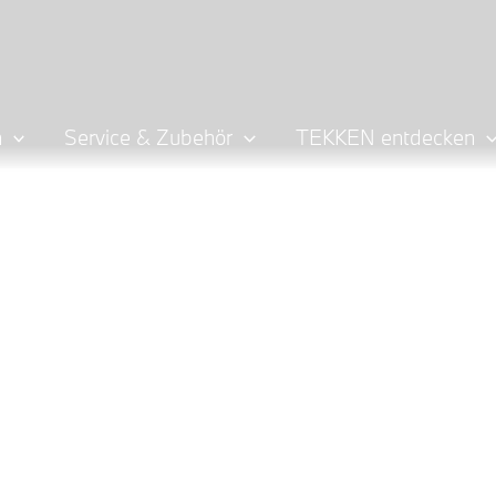
n
Service & Zubehör
TEKKEN entdecken