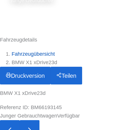
Junge Gebrauchte
Fahrzeugdetails
Fahrzeugübersicht
BMW X1 xDrive23d
Druckversion
Teilen
BMW X1 xDrive23d
Referenz ID: BM66193145
Junger Gebrauchtwagen
Verfügbar