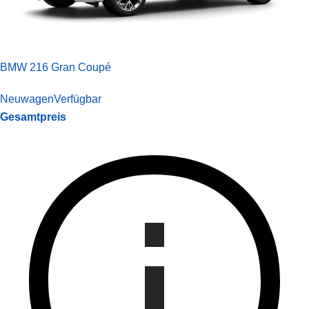
BMW 216 Gran Coupé
Neuwagen
Verfügbar
Gesamtpreis