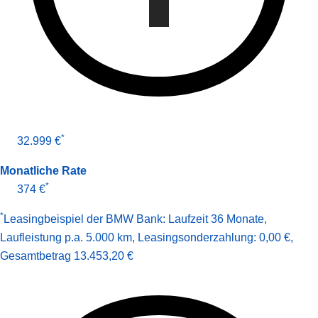
*
32.999 €
Monatliche Rate
*
374 €
*
Leasingbeispiel der BMW Bank
:
Laufzeit 36 Monate
,
Laufleistung p.a. 5.000 km
,
Leasingsonderzahlung: 0,00 €
,
Gesamt­betrag
13.453,20 €