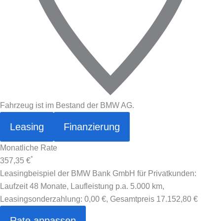
Fahrzeug ist im Bestand der BMW AG.
Leasing
Finanzierung
Monatliche Rate
*
357,35 €
Leasingbeispiel der BMW Bank GmbH für Privatkunden:
Laufzeit 48 Monate, Laufleistung p.a. 5.000 km,
Leasingsonderzahlung:
0,00 €
, Gesamtpreis
17.152,80 €
Rate anpassen