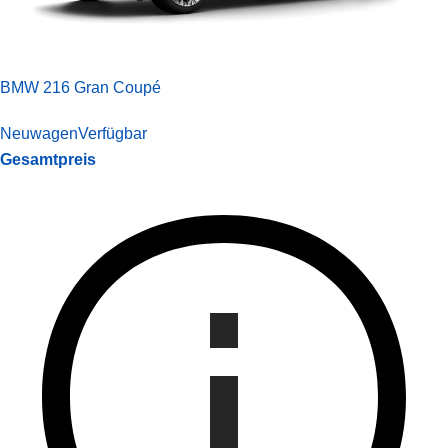
BMW 216 Gran Coupé
Neuwagen
Verfügbar
Gesamtpreis