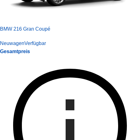
BMW 216 Gran Coupé
Neuwagen
Verfügbar
Gesamtpreis