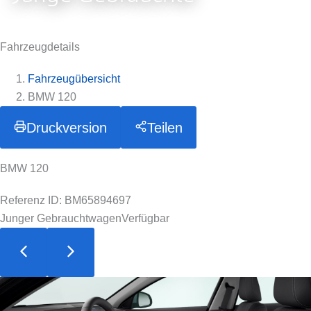
Fahrzeugdetails
Fahrzeugübersicht
BMW 120
Druckversion
Teilen
BMW 120
Referenz ID: BM65894697
Junger Gebrauchtwagen
Verfügbar