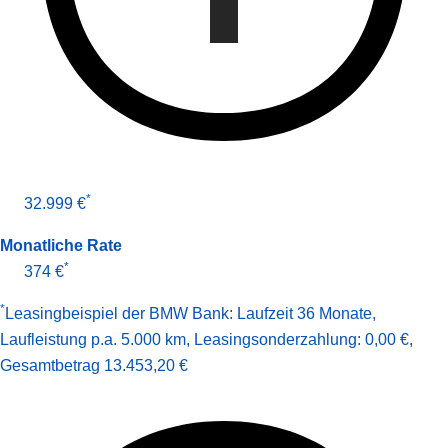
*
32.999 €
Monatliche Rate
*
374 €
*
Leasingbeispiel der BMW Bank
:
Laufzeit 36 Monate
,
Laufleistung p.a. 5.000 km
,
Leasingsonderzahlung: 0,00 €
,
Gesamt­betrag
13.453,20 €