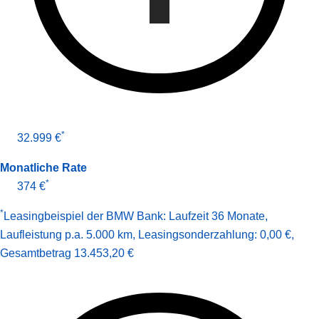
*
32.999 €
Monatliche Rate
*
374 €
*
Leasingbeispiel der BMW Bank
:
Laufzeit 36 Monate
,
Laufleistung p.a. 5.000 km
,
Leasingsonderzahlung: 0,00 €
,
Gesamt­betrag
13.453,20 €