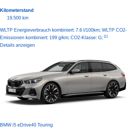
Kilometerstand
19.500 km
WLTP Energieverbrauch kombiniert: 7.6 l/100km; WLTP CO2-
[1]
Emissionen kombiniert: 199 g/km; CO2-Klasse: G;
Details anzeigen
BMW i5 eDrive40 Touring