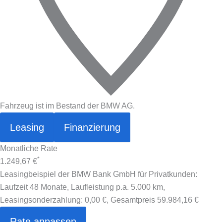
Fahrzeug ist im Bestand der BMW AG.
Leasing
Finanzierung
Monatliche Rate
*
1.249,67 €
Leasingbeispiel der BMW Bank GmbH für Privatkunden:
Laufzeit 48 Monate, Laufleistung p.a. 5.000 km,
Leasingsonderzahlung:
0,00 €
, Gesamtpreis
59.984,16 €
Rate anpassen