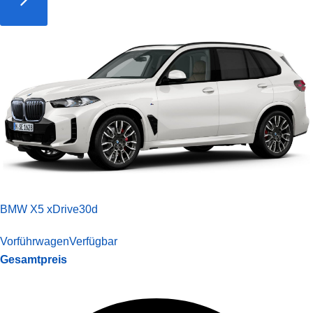
BMW X5 xDrive30d
Vorführwagen
Verfügbar
Gesamtpreis