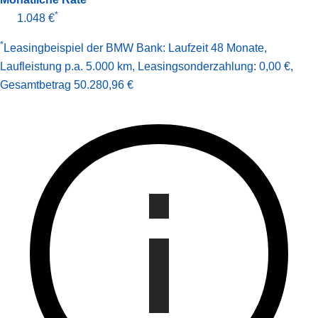
*
1.048 €
*
Leasingbeispiel der BMW Bank
:
Laufzeit 48 Monate
,
Laufleistung p.a. 5.000 km
,
Leasingsonderzahlung: 0,00 €
,
Gesamt­betrag
50.280,96 €