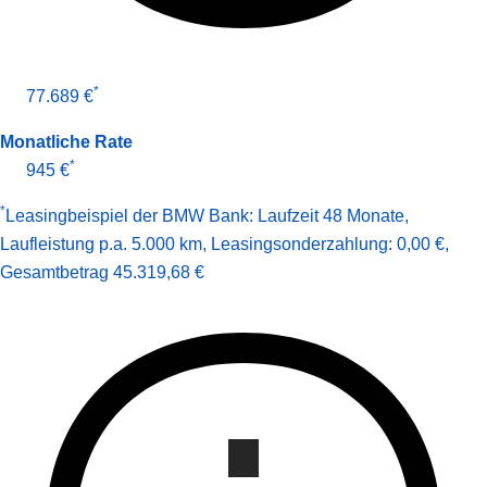
*
77.689 €
Monatliche Rate
*
945 €
*
Leasingbeispiel der BMW Bank
:
Laufzeit 48 Monate
,
Laufleistung p.a. 5.000 km
,
Leasingsonderzahlung: 0,00 €
,
Gesamt­betrag
45.319,68 €