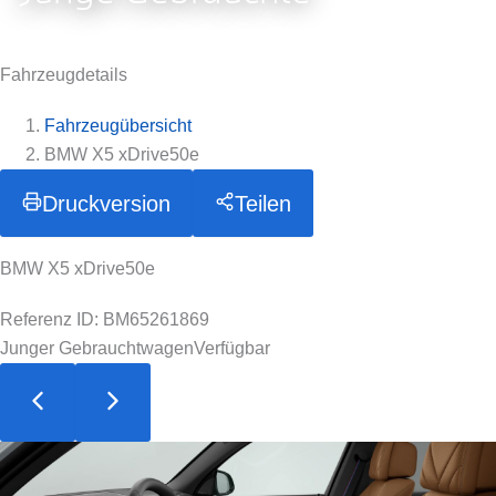
Fahrzeugdetails
Fahrzeugübersicht
BMW X5 xDrive50e
Druckversion
Teilen
BMW X5 xDrive50e
Referenz ID: BM65261869
Junger Gebrauchtwagen
Verfügbar