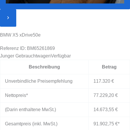
BMW X5 xDrive50e
Referenz ID: BM65261869
Junger Gebrauchtwagen
Verfügbar
Beschreibung
Betrag
Unverbindliche Preisempfehlung
117.320 €
Nettopreis*
77.229,20 €
(Darin enthaltene MwSt.)
14.673,55 €
Gesamtpreis (inkl. MwSt.)
91.902,75 €
*