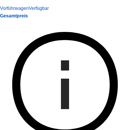
Vorführwagen
Verfügbar
Gesamtpreis