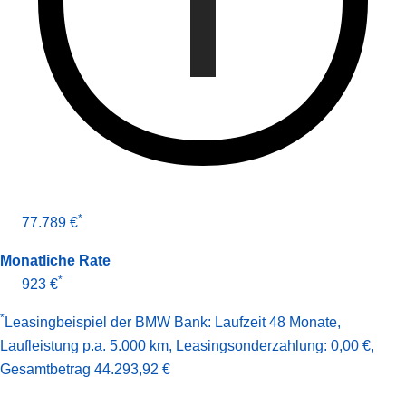
*
77.789 €
Monatliche Rate
*
923 €
*
Leasingbeispiel der BMW Bank
:
Laufzeit 48 Monate
,
Laufleistung p.a. 5.000 km
,
Leasingsonderzahlung: 0,00 €
,
Gesamt­betrag
44.293,92 €