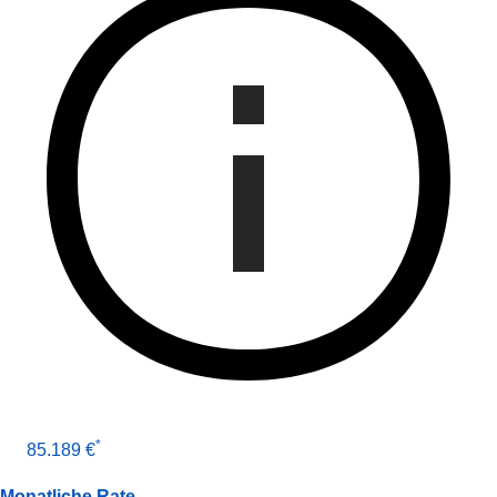
*
85.189 €
Monatliche Rate