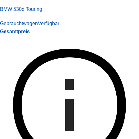
BMW 530d Touring
Gebrauchtwagen
Verfügbar
Gesamtpreis