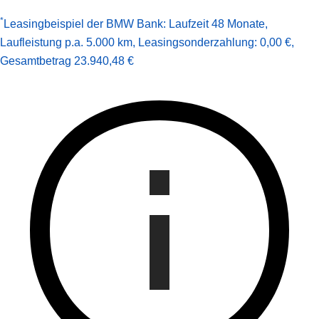
*
Leasingbeispiel der BMW Bank
:
Laufzeit 48 Monate
,
Laufleistung p.a. 5.000 km
,
Leasingsonderzahlung: 0,00 €
,
Gesamt­betrag
23.940,48 €