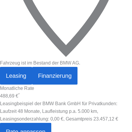
Fahrzeug ist im Bestand der BMW AG.
Leasing
Finanzierung
Monatliche Rate
*
488,69 €
Leasingbeispiel der BMW Bank GmbH für Privatkunden:
Laufzeit 48 Monate, Laufleistung p.a. 5.000 km,
Leasingsonderzahlung:
0,00 €
, Gesamtpreis
23.457,12 €
Rate anpassen