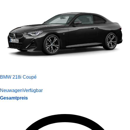
BMW 218i Coupé
Neuwagen
Verfügbar
Gesamtpreis