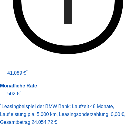
*
41.089 €
Monatliche Rate
*
502 €
*
Leasingbeispiel der BMW Bank
:
Laufzeit 48 Monate
,
Laufleistung p.a. 5.000 km
,
Leasingsonderzahlung: 0,00 €
,
Gesamt­betrag
24.054,72 €