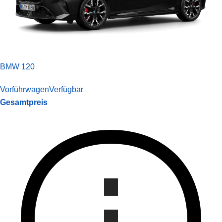
BMW 120
Vorführwagen
Verfügbar
Gesamtpreis