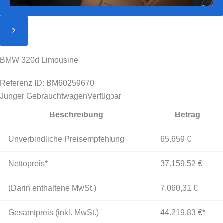
BMW 320d Limousine
Referenz ID: BM60259670
Junger Gebrauchtwagen
Verfügbar
Beschreibung
Betrag
Unverbindliche Preisempfehlung
65.659 €
Nettopreis*
37.159,52 €
(Darin enthaltene MwSt.)
7.060,31 €
Gesamtpreis (inkl. MwSt.)
44.219,83 €
*