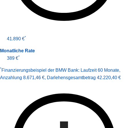
*
41.890 €
Monatliche Rate
*
389 €
*
Finanzierungsbeispiel der BMW Bank:
Laufzeit 60 Monate
,
Anzahlung 8.671,46 €
,
Darlehens­gesamt­betrag
42.220,40 €