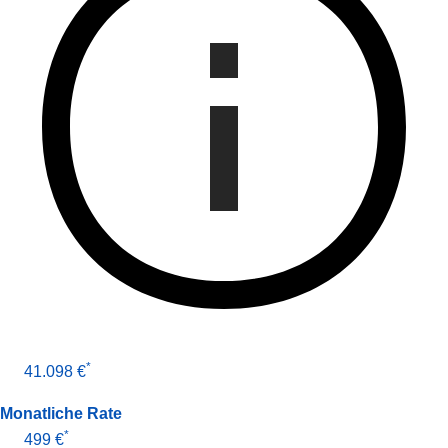
*
41.098 €
Monatliche Rate
*
499 €