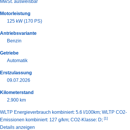
MwSt. ausweisbar
Motorleistung
125 kW (170 PS)
Antriebsvariante
Benzin
Getriebe
Automatik
Erstzulassung
09.07.2026
Kilometerstand
2.900 km
WLTP Energieverbrauch kombiniert: 5.6 l/100km; WLTP CO2-
[1]
Emissionen kombiniert: 127 g/km; CO2-Klasse: D;
Details anzeigen