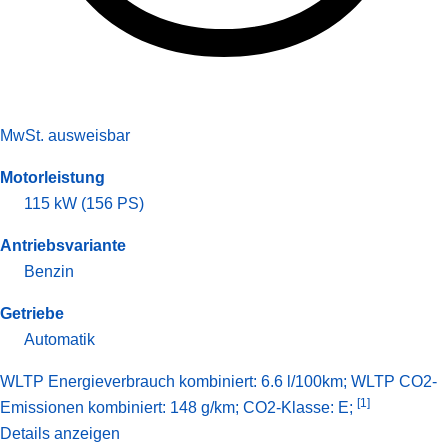
MwSt. ausweisbar
Motorleistung
115 kW (156 PS)
Antriebsvariante
Benzin
Getriebe
Automatik
WLTP Energieverbrauch kombiniert: 6.6 l/100km; WLTP CO2-
[1]
Emissionen kombiniert: 148 g/km; CO2-Klasse: E;
Details anzeigen