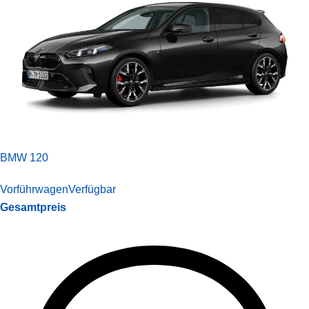
BMW 120
Vorführwagen
Verfügbar
Gesamtpreis