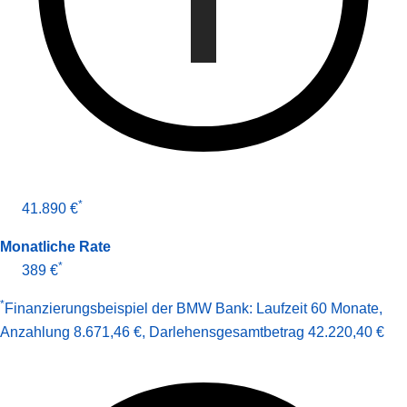
*
41.890 €
Monatliche Rate
*
389 €
*
Finanzierungsbeispiel der BMW Bank:
Laufzeit 60 Monate
,
Anzahlung 8.671,46 €
,
Darlehens­gesamt­betrag
42.220,40 €