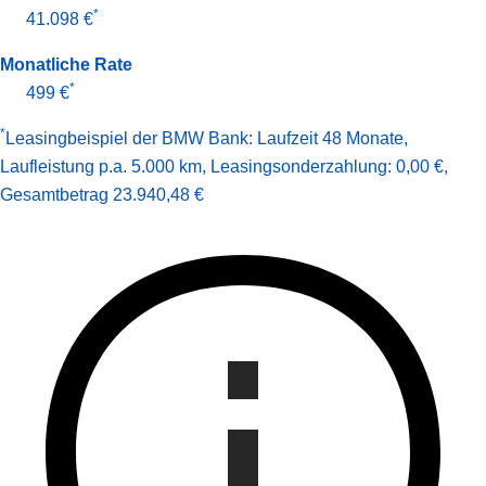
*
41.098 €
Monatliche Rate
*
499 €
*
Leasingbeispiel der BMW Bank
:
Laufzeit 48 Monate
,
Laufleistung p.a. 5.000 km
,
Leasingsonderzahlung: 0,00 €
,
Gesamt­betrag
23.940,48 €