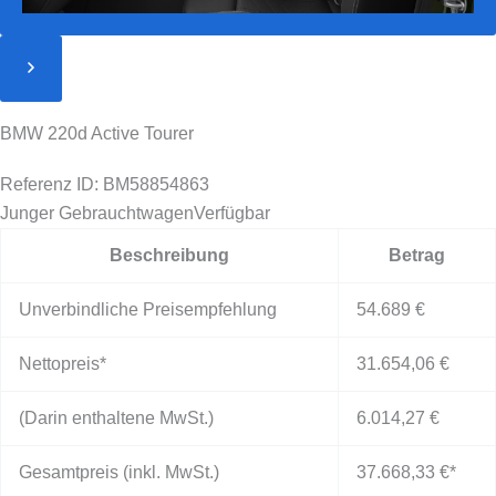
BMW 220d Active Tourer
Referenz ID: BM58854863
Junger Gebrauchtwagen
Verfügbar
Beschreibung
Betrag
Unverbindliche Preisempfehlung
54.689 €
Nettopreis*
31.654,06 €
(Darin enthaltene MwSt.)
6.014,27 €
Gesamtpreis (inkl. MwSt.)
37.668,33 €
*