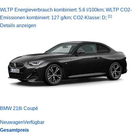
WLTP Energieverbrauch kombiniert: 5.6 l/100km; WLTP CO2-
[1]
Emissionen kombiniert: 127 g/km; CO2-Klasse: D;
Details anzeigen
BMW 218i Coupé
Neuwagen
Verfügbar
Gesamtpreis