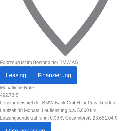
Fahrzeug ist im Bestand der BMW AG.
Leasing
Finanzierung
Monatliche Rate
*
492,73 €
Leasingbeispiel der BMW Bank GmbH für Privatkunden:
Laufzeit 48 Monate, Laufleistung p.a. 5.000 km,
Leasingsonderzahlung:
0,00 €
, Gesamtpreis
23.651,04 €
Rate anpassen