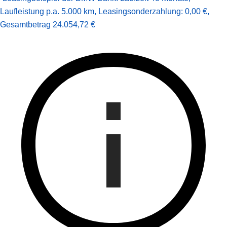
Laufleistung p.a. 5.000 km
,
Leasingsonderzahlung: 0,00 €
,
Gesamt­betrag
24.054,72 €