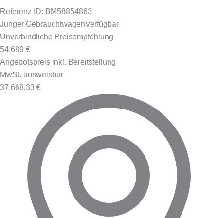
Referenz ID: BM58854863
Junger Gebrauchtwagen
Verfügbar
Unverbindliche Preisempfehlung
54.689 €
Angebotspreis inkl. Bereitstellung
MwSt. ausweisbar
37.668,33 €