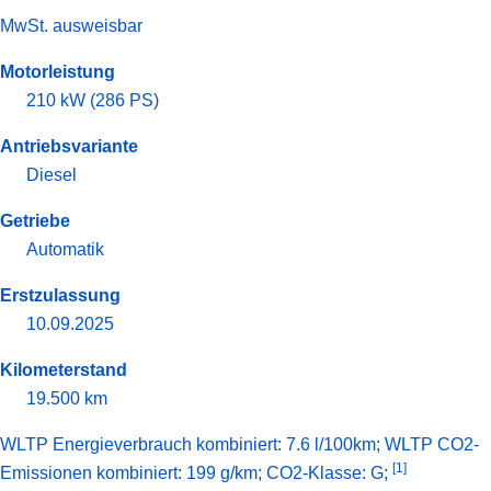
MwSt. ausweisbar
Motorleistung
210 kW (286 PS)
Antriebsvariante
Diesel
Getriebe
Automatik
Erstzulassung
10.09.2025
Kilometerstand
19.500 km
WLTP Energieverbrauch kombiniert: 7.6 l/100km; WLTP CO2-
[1]
Emissionen kombiniert: 199 g/km; CO2-Klasse: G;