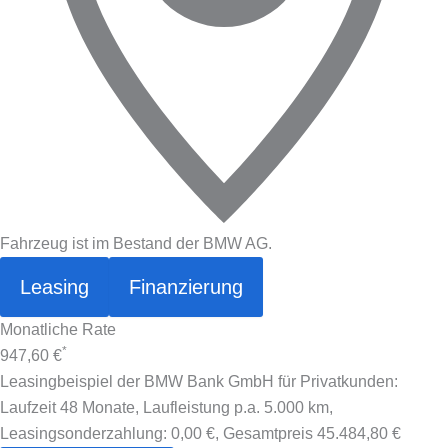
Fahrzeug ist im Bestand der BMW AG.
Leasing
Finanzierung
Monatliche Rate
*
947,60 €
Leasingbeispiel der BMW Bank GmbH für Privatkunden:
Laufzeit 48 Monate, Laufleistung p.a. 5.000 km,
Leasingsonderzahlung:
0,00 €
, Gesamtpreis
45.484,80 €