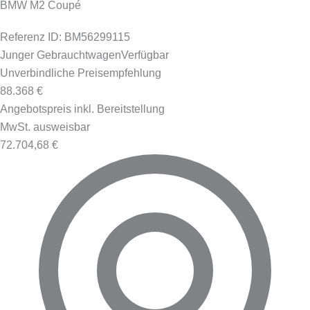
BMW M2 Coupé
Referenz ID: BM56299115
Junger Gebrauchtwagen
Verfügbar
Unverbindliche Preisempfehlung
88.368 €
Angebotspreis inkl. Bereitstellung
MwSt. ausweisbar
72.704,68 €