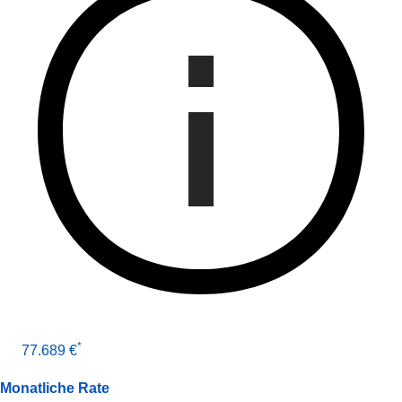
*
77.689 €
Monatliche Rate