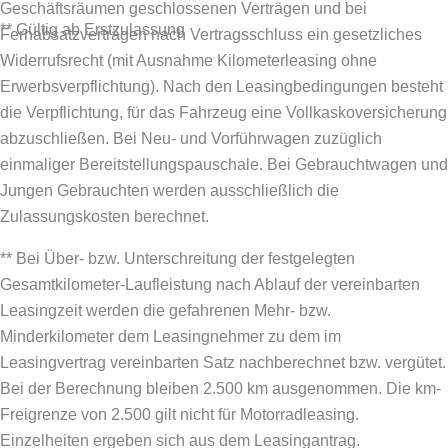
Geschäftsräumen geschlossenen Verträgen und bei
** Gültig ab Erstzulassung
Fernabsatzverträgen nach Vertragsschluss ein gesetzliches
Widerrufsrecht (mit Ausnahme Kilometerleasing ohne
Erwerbsverpflichtung). Nach den Leasingbedingungen besteht
die Verpflichtung, für das Fahrzeug eine Vollkaskoversicherung
abzuschließen.
Bei Neu- und Vorführwagen zuzüglich
einmaliger Bereitstellungspauschale. Bei Gebrauchtwagen und
Jungen Gebrauchten werden ausschließlich die
Zulassungskosten berechnet.
** Bei Über- bzw. Unterschreitung der festgelegten
Gesamtkilometer-Laufleistung nach Ablauf der vereinbarten
Leasingzeit werden die gefahrenen Mehr- bzw.
Minderkilometer dem Leasingnehmer zu dem im
Leasingvertrag vereinbarten Satz nachberechnet bzw. vergütet.
Bei der Berechnung bleiben 2.500 km ausgenommen. Die km-
Freigrenze von 2.500 gilt nicht für Motorradleasing.
Einzelheiten ergeben sich aus dem Leasingantrag.