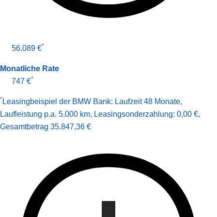
*
56.089 €
Monatliche Rate
*
747 €
*
Leasingbeispiel der BMW Bank
:
Laufzeit 48 Monate
,
Laufleistung p.a. 5.000 km
,
Leasingsonderzahlung: 0,00 €
,
Gesamt­betrag
35.847,36 €