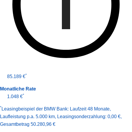
*
85.189 €
Monatliche Rate
*
1.048 €
*
Leasingbeispiel der BMW Bank
:
Laufzeit 48 Monate
,
Laufleistung p.a. 5.000 km
,
Leasingsonderzahlung: 0,00 €
,
Gesamt­betrag
50.280,96 €