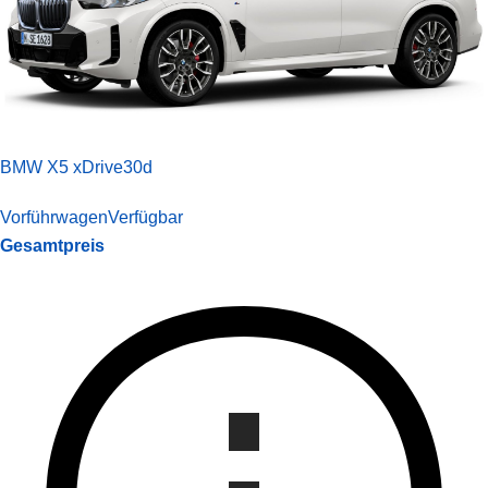
BMW X5 xDrive30d
Vorführwagen
Verfügbar
Gesamtpreis