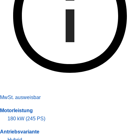
MwSt. ausweisbar
Motorleistung
180 kW (245 PS)
Antriebsvariante
Hybrid