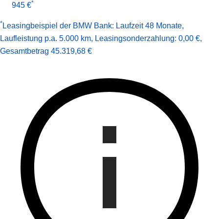
*
945 €
*
Leasingbeispiel der BMW Bank
:
Laufzeit 48 Monate
,
Laufleistung p.a. 5.000 km
,
Leasingsonderzahlung: 0,00 €
,
Gesamt­betrag
45.319,68 €