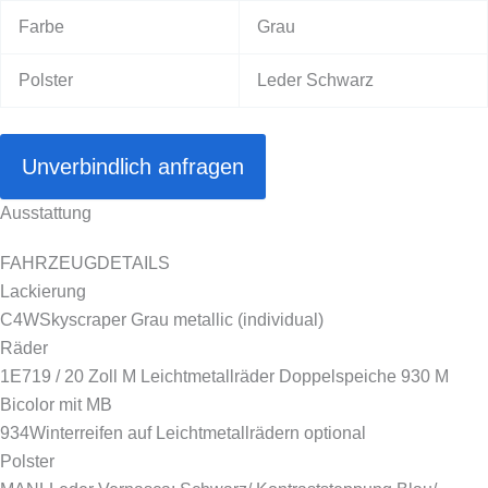
Farbe
Grau
Polster
Leder Schwarz
Unverbindlich anfragen
Ausstattung
FAHRZEUGDETAILS
Lackierung
C4W
Skyscraper Grau metallic (individual)
Räder
1E7
19 / 20 Zoll M Leichtmetallräder Doppelspeiche 930 M
Bicolor mit MB
934
Winterreifen auf Leichtmetallrädern optional
Polster