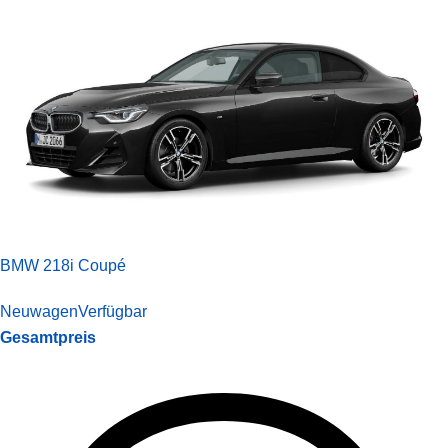
BMW 218i Coupé
Neuwagen
Verfügbar
Gesamtpreis