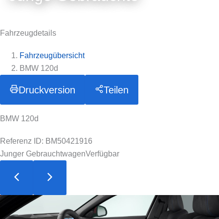
Fahrzeugdetails
Fahrzeugübersicht
BMW 120d
Druckversion
Teilen
BMW 120d
Referenz ID: BM50421916
Junger Gebrauchtwagen
Verfügbar