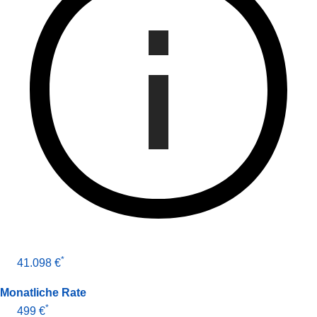
*
41.098 €
Monatliche Rate
*
499 €