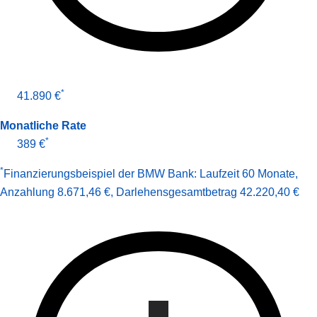
*
41.890 €
Monatliche Rate
*
389 €
*
Finanzierungsbeispiel der BMW Bank:
Laufzeit 60 Monate
,
Anzahlung 8.671,46 €
,
Darlehens­gesamt­betrag
42.220,40 €