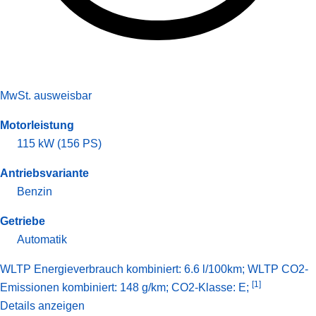
MwSt. ausweisbar
Motorleistung
115 kW (156 PS)
Antriebsvariante
Benzin
Getriebe
Automatik
WLTP Energieverbrauch kombiniert: 6.6 l/100km; WLTP CO2-
[1]
Emissionen kombiniert: 148 g/km; CO2-Klasse: E;
Details anzeigen