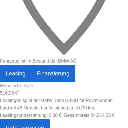
Fahrzeug ist im Bestand der BMW AG.
Leasing
Finanzierung
Monatliche Rate
*
516,96 €
Leasingbeispiel der BMW Bank GmbH für Privatkunden:
Laufzeit 48 Monate, Laufleistung p.a. 5.000 km,
Leasingsonderzahlung:
0,00 €
, Gesamtpreis
24.814,08 €
Rate anpassen