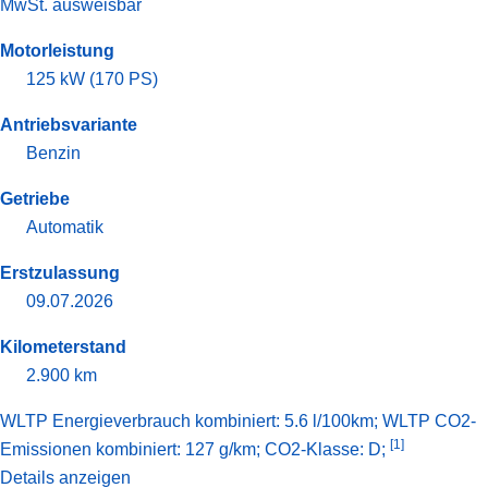
MwSt. ausweisbar
Motorleistung
125 kW (170 PS)
Antriebsvariante
Benzin
Getriebe
Automatik
Erstzulassung
09.07.2026
Kilometerstand
2.900 km
WLTP Energieverbrauch kombiniert: 5.6 l/100km; WLTP CO2-
[1]
Emissionen kombiniert: 127 g/km; CO2-Klasse: D;
Details anzeigen