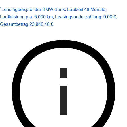
*
Leasingbeispiel der BMW Bank
:
Laufzeit 48 Monate
,
Laufleistung p.a. 5.000 km
,
Leasingsonderzahlung: 0,00 €
,
Gesamt­betrag
23.940,48 €