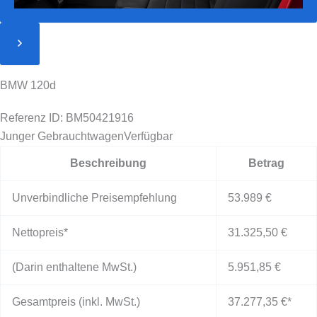
BMW 120d
Referenz ID: BM50421916
Junger Gebrauchtwagen
Verfügbar
Beschreibung
Betrag
Unverbindliche Preisempfehlung
53.989 €
Nettopreis*
31.325,50 €
(Darin enthaltene MwSt.)
5.951,85 €
Gesamtpreis (inkl. MwSt.)
37.277,35 €
*