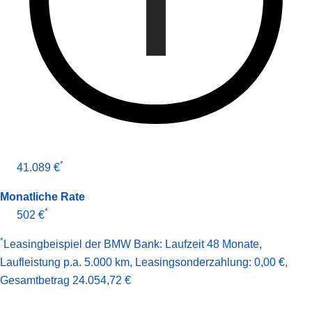
*
41.089 €
Monatliche Rate
*
502 €
*
Leasingbeispiel der BMW Bank
:
Laufzeit 48 Monate
,
Laufleistung p.a. 5.000 km
,
Leasingsonderzahlung: 0,00 €
,
Gesamt­betrag
24.054,72 €