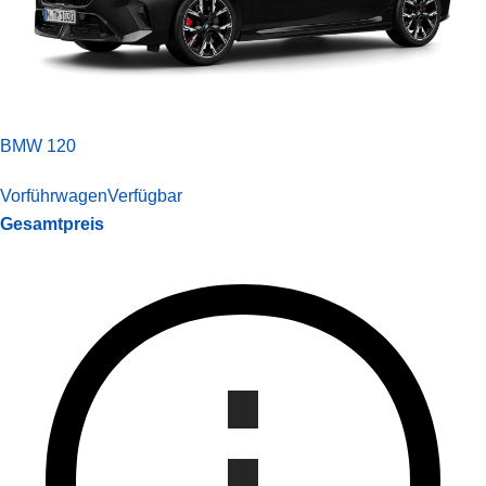
BMW 120
Vorführwagen
Verfügbar
Gesamtpreis