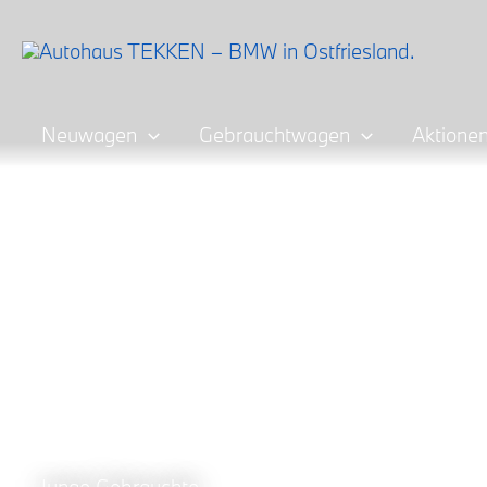
Zum
Inhalt
springen
Neuwagen
Gebrauchtwagen
Aktione