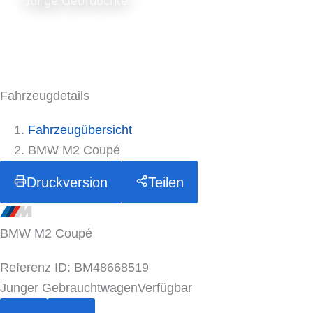
Junge Gebrauchte
Fahrzeugdetails
Fahrzeugübersicht
BMW M2 Coupé
Druckversion
Teilen
BMW M2 Coupé
Referenz ID: BM48668519
Junger Gebrauchtwagen
Verfügbar