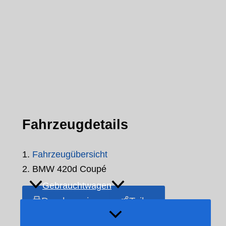
Fahrzeugdetails
Fahrzeugübersicht
BMW 420d Coupé
Gebrauchtwagen
Druckversion
Teilen