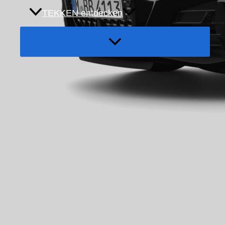
TEKKEN entdecken