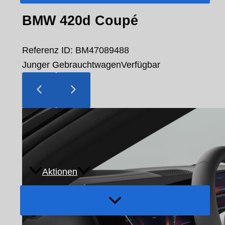
BMW 420d Coupé
Referenz ID: BM47089488
Junger Gebrauchtwagen
Verfügbar
Aktionen