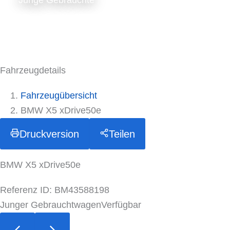
Junge Gebrauchte
Fahrzeugdetails
Fahrzeugübersicht
BMW X5 xDrive50e
Druckversion
Teilen
BMW X5 xDrive50e
Referenz ID: BM43588198
Junger Gebrauchtwagen
Verfügbar