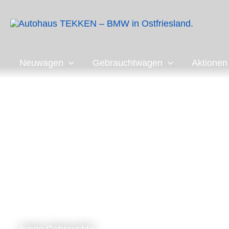
Zum
Inhalt
springen
Neuwagen
Gebrauchtwagen
Aktionen