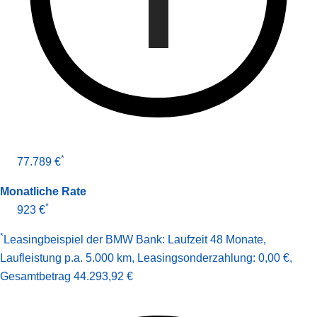
*
77.789 €
Monatliche Rate
*
923 €
*
Leasingbeispiel der BMW Bank
:
Laufzeit 48 Monate
,
Laufleistung p.a. 5.000 km
,
Leasingsonderzahlung: 0,00 €
,
Gesamt­betrag
44.293,92 €