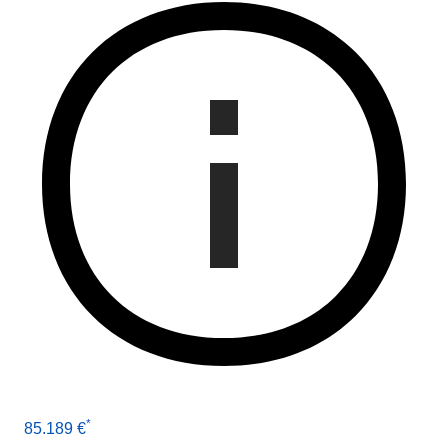
*
85.189 €