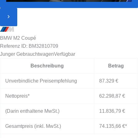
BMW M2 Coupé
Referenz ID: BM32810709
Junger Gebrauchtwagen
Verfügbar
Beschreibung
Betrag
Unverbindliche Preisempfehlung
87.329 €
Nettopreis*
62.298,87 €
(Darin enthaltene MwSt.)
11.836,79 €
Gesamtpreis (inkl. MwSt.)
74.135,66 €
*