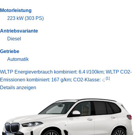
Motorleistung
223 kW (303 PS)
Antriebsvariante
Diesel
Getriebe
Automatik
WLTP Energieverbrauch kombiniert: 6.4 l/100km; WLTP CO2-
[1]
Emissionen kombiniert: 167 g/km; CO2-Klasse: -;
Details anzeigen