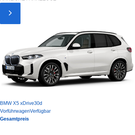
BMW X5 xDrive30d
Vorführwagen
Verfügbar
Gesamtpreis