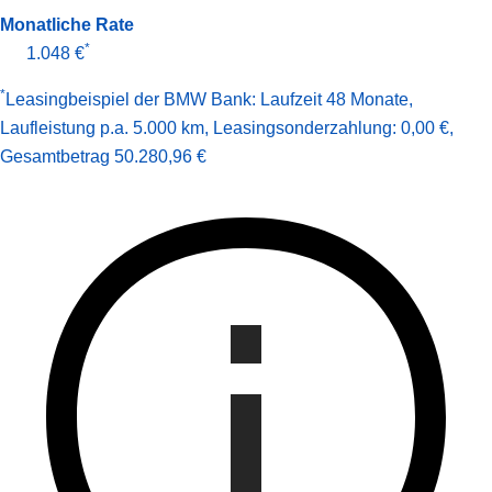
Monatliche Rate
*
1.048 €
*
Leasingbeispiel der BMW Bank
:
Laufzeit 48 Monate
,
Laufleistung p.a. 5.000 km
,
Leasingsonderzahlung: 0,00 €
,
Gesamt­betrag
50.280,96 €