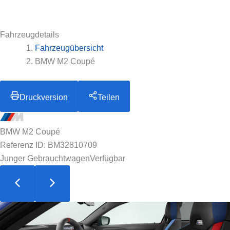
Fahrzeugdetails
Fahrzeugübersicht
BMW M2 Coupé
Druckversion
Teilen
BMW M2 Coupé
Referenz ID: BM32810709
Junger Gebrauchtwagen
Verfügbar