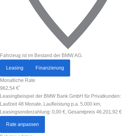
Fahrzeug ist im Bestand der BMW AG.
Leasing
Finanzierung
Monatliche Rate
*
962,54 €
Leasingbeispiel der BMW Bank GmbH für Privatkunden:
Laufzeit 48 Monate, Laufleistung p.a. 5.000 km,
Leasingsonderzahlung:
0,00 €
, Gesamtpreis
46.201,92 €
Rate anpassen