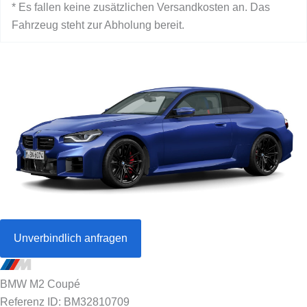
* Es fallen keine zusätzlichen Versandkosten an. Das
Fahrzeug steht zur Abholung bereit.
Unverbindlich anfragen
BMW M2 Coupé
Referenz ID: BM32810709