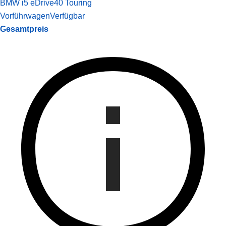
BMW i5 eDrive40 Touring
Vorführwagen
Verfügbar
Gesamtpreis