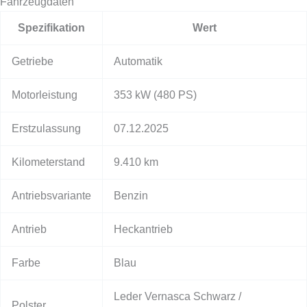
Fahrzeugdaten
Spezifikation
Wert
Getriebe
Automatik
Motorleistung
353 kW
(480 PS)
Erstzulassung
07.12.2025
Kilometerstand
9.410 km
Antriebsvariante
Benzin
Antrieb
Heckantrieb
Farbe
Blau
Leder Vernasca Schwarz /
Polster