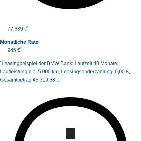
*
77.689 €
Monatliche Rate
*
945 €
*
Leasingbeispiel der BMW Bank
:
Laufzeit 48 Monate
,
Laufleistung p.a. 5.000 km
,
Leasingsonderzahlung: 0,00 €
,
Gesamt­betrag
45.319,68 €