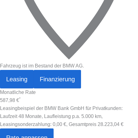
Fahrzeug ist im Bestand der BMW AG.
Leasing
Finanzierung
Monatliche Rate
*
587,98 €
Leasingbeispiel der BMW Bank GmbH für Privatkunden:
Laufzeit 48 Monate, Laufleistung p.a. 5.000 km,
Leasingsonderzahlung:
0,00 €
, Gesamtpreis
28.223,04 €
Rate anpassen