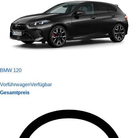
BMW 120
Vorführwagen
Verfügbar
Gesamtpreis