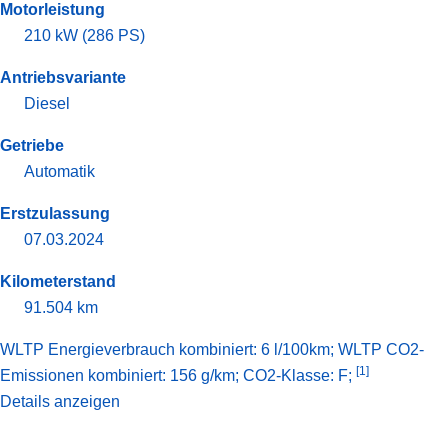
Motorleistung
210 kW (286 PS)
Antriebsvariante
Diesel
Getriebe
Automatik
Erstzulassung
07.03.2024
Kilometerstand
91.504 km
WLTP Energieverbrauch kombiniert: 6 l/100km; WLTP CO2-
[1]
Emissionen kombiniert: 156 g/km; CO2-Klasse: F;
Details anzeigen