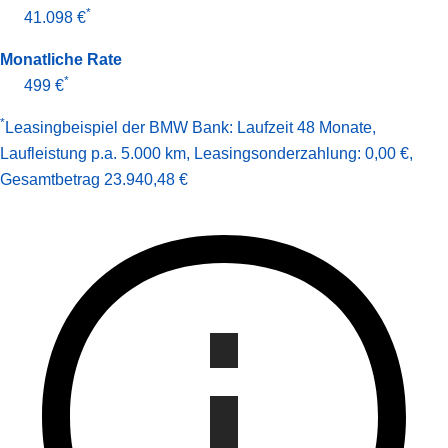
*
41.098 €
Monatliche Rate
*
499 €
*
Leasingbeispiel der BMW Bank
:
Laufzeit 48 Monate
,
Laufleistung p.a. 5.000 km
,
Leasingsonderzahlung: 0,00 €
,
Gesamt­betrag
23.940,48 €