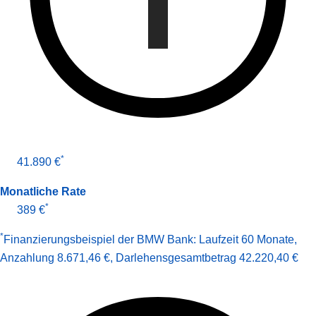
*
41.890 €
Monatliche Rate
*
389 €
*
Finanzierungsbeispiel der BMW Bank:
Laufzeit 60 Monate
,
Anzahlung 8.671,46 €
,
Darlehens­gesamt­betrag
42.220,40 €