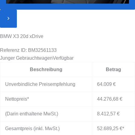
BMW X3 20d xDrive
Referenz ID: BM32561133
Junger Gebrauchtwagen
Verfügbar
Beschreibung
Betrag
Unverbindliche Preisempfehlung
64.009 €
Nettopreis*
44.276,68 €
(Darin enthaltene MwSt.)
8.412,57 €
Gesamtpreis (inkl. MwSt.)
52.689,25 €
*