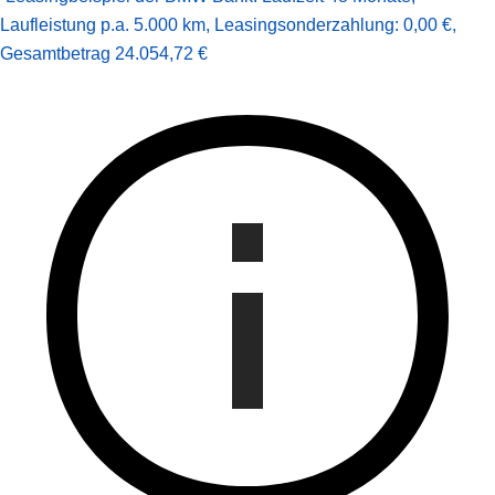
Laufleistung p.a. 5.000 km
,
Leasingsonderzahlung: 0,00 €
,
Gesamt­betrag
24.054,72 €