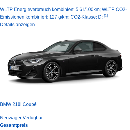
WLTP Energieverbrauch kombiniert: 5.6 l/100km; WLTP CO2-
[1]
Emissionen kombiniert: 127 g/km; CO2-Klasse: D;
Details anzeigen
BMW 218i Coupé
Neuwagen
Verfügbar
Gesamtpreis