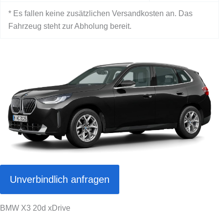
* Es fallen keine zusätzlichen Versandkosten an. Das
Fahrzeug steht zur Abholung bereit.
Unverbindlich anfragen
BMW X3 20d xDrive