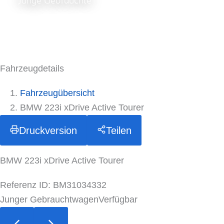
Junge Gebrauchte
Fahrzeugdetails
Fahrzeugübersicht
BMW 223i xDrive Active Tourer
Druckversion
Teilen
BMW 223i xDrive Active Tourer
Referenz ID: BM31034332
Junger Gebrauchtwagen
Verfügbar