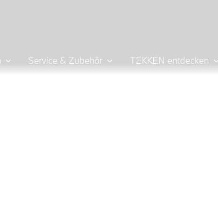
n
Service & Zubehör
TEKKEN entdecken