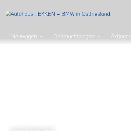
Zum
Inhalt
springen
Neuwagen
Gebrauchtwagen
Aktione