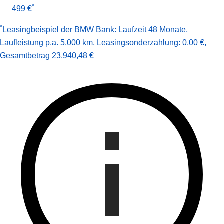
*
499 €
*
Leasingbeispiel der BMW Bank
:
Laufzeit 48 Monate
,
Laufleistung p.a. 5.000 km
,
Leasingsonderzahlung: 0,00 €
,
Gesamt­betrag
23.940,48 €