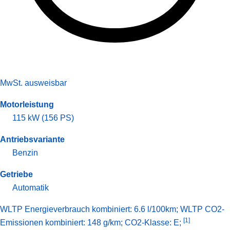
MwSt. ausweisbar
Motorleistung
115 kW (156 PS)
Antriebsvariante
Benzin
Getriebe
Automatik
WLTP Energieverbrauch kombiniert: 6.6 l/100km; WLTP CO2-
[1]
Emissionen kombiniert: 148 g/km; CO2-Klasse: E;