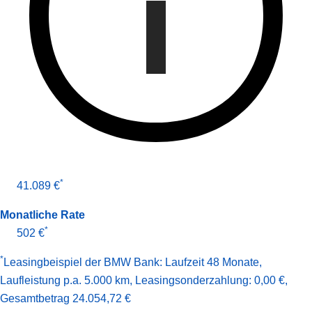
*
41.089 €
Monatliche Rate
*
502 €
*
Leasingbeispiel der BMW Bank
:
Laufzeit 48 Monate
,
Laufleistung p.a. 5.000 km
,
Leasingsonderzahlung: 0,00 €
,
Gesamt­betrag
24.054,72 €