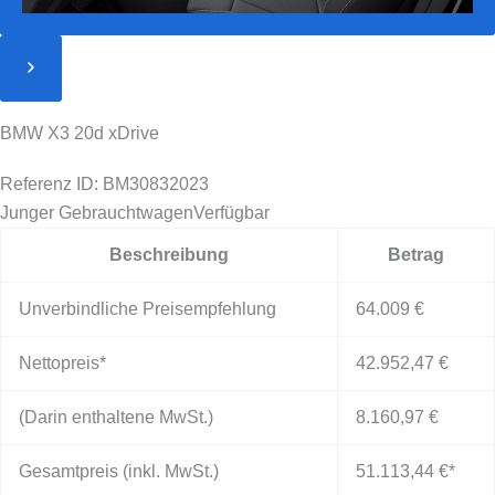
BMW X3 20d xDrive
Referenz ID: BM30832023
Junger Gebrauchtwagen
Verfügbar
Beschreibung
Betrag
Unverbindliche Preisempfehlung
64.009 €
Nettopreis*
42.952,47 €
(Darin enthaltene MwSt.)
8.160,97 €
Gesamtpreis (inkl. MwSt.)
51.113,44 €
*