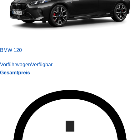
BMW 120
Vorführwagen
Verfügbar
Gesamtpreis