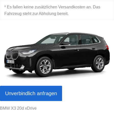
* Es fallen keine zusätzlichen Versandkosten an. Das
Fahrzeug steht zur Abholung bereit.
Unverbindlich anfragen
BMW X3 20d xDrive