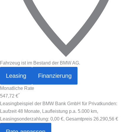
Fahrzeug ist im Bestand der BMW AG.
Leasing
Finanzierung
Monatliche Rate
*
547,72 €
Leasingbeispiel der BMW Bank GmbH für Privatkunden:
Laufzeit 48 Monate, Laufleistung p.a. 5.000 km,
Leasingsonderzahlung:
0,00 €
, Gesamtpreis
26.290,56 €
Rate anpassen