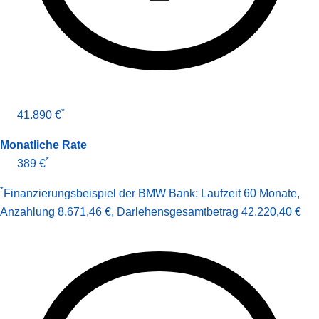
*
41.890 €
Monatliche Rate
*
389 €
*
Finanzierungsbeispiel der BMW Bank:
Laufzeit 60 Monate
,
Anzahlung 8.671,46 €
,
Darlehens­gesamt­betrag
42.220,40 €