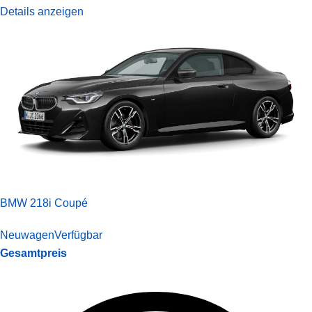
Details anzeigen
BMW 218i Coupé
Neuwagen
Verfügbar
Gesamtpreis