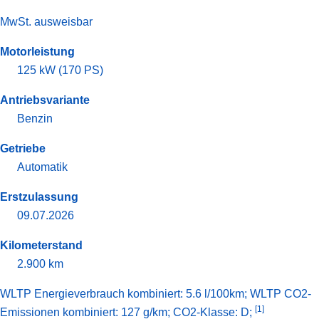
MwSt. ausweisbar
Motorleistung
125 kW (170 PS)
Antriebsvariante
Benzin
Getriebe
Automatik
Erstzulassung
09.07.2026
Kilometerstand
2.900 km
WLTP Energieverbrauch kombiniert: 5.6 l/100km; WLTP CO2-
[1]
Emissionen kombiniert: 127 g/km; CO2-Klasse: D;