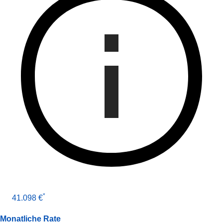
*
41.098 €
Monatliche Rate