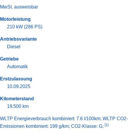
MwSt. ausweisbar
Motorleistung
210 kW (286 PS)
Antriebsvariante
Diesel
Getriebe
Automatik
Erstzulassung
10.09.2025
Kilometerstand
19.500 km
WLTP Energieverbrauch kombiniert: 7.6 l/100km; WLTP CO2-
[1]
Emissionen kombiniert: 199 g/km; CO2-Klasse: G;