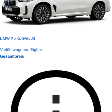
BMW X5 xDrive30d
Vorführwagen
Verfügbar
Gesamtpreis