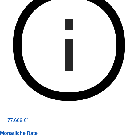
*
77.689 €
Monatliche Rate