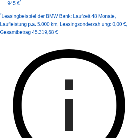
*
945 €
*
Leasingbeispiel der BMW Bank
:
Laufzeit 48 Monate
,
Laufleistung p.a. 5.000 km
,
Leasingsonderzahlung: 0,00 €
,
Gesamt­betrag
45.319,68 €