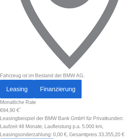
Fahrzeug ist im Bestand der BMW AG.
Leasing
Finanzierung
Monatliche Rate
*
694,90 €
Leasingbeispiel der BMW Bank GmbH für Privatkunden:
Laufzeit 48 Monate, Laufleistung p.a. 5.000 km,
Leasingsonderzahlung:
0,00 €
, Gesamtpreis
33.355,20 €