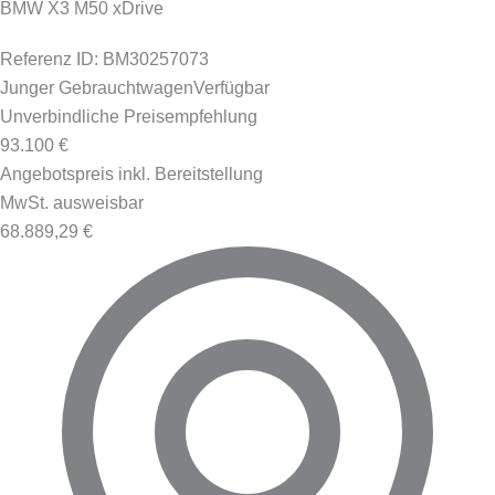
BMW X3 M50 xDrive
Referenz ID: BM30257073
Junger Gebrauchtwagen
Verfügbar
Unverbindliche Preisempfehlung
93.100 €
Angebotspreis inkl. Bereitstellung
MwSt. ausweisbar
68.889,29 €