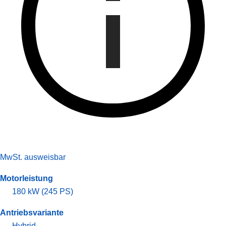
MwSt. ausweisbar
Motorleistung
180 kW (245 PS)
Antriebsvariante
Hybrid