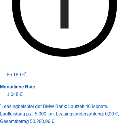
*
85.189 €
Monatliche Rate
*
1.048 €
*
Leasingbeispiel der BMW Bank
:
Laufzeit 48 Monate
,
Laufleistung p.a. 5.000 km
,
Leasingsonderzahlung: 0,00 €
,
Gesamt­betrag
50.280,96 €