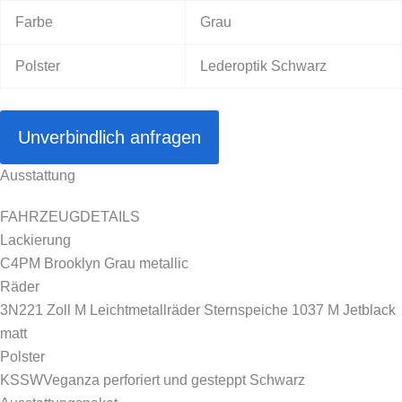
Farbe
Grau
Polster
Lederoptik Schwarz
Unverbindlich anfragen
Ausstattung
FAHRZEUGDETAILS
Lackierung
C4P
M Brooklyn Grau metallic
Räder
3N2
21 Zoll M Leichtmetallräder Sternspeiche 1037 M Jetblack
matt
Polster
KSSW
Veganza perforiert und gesteppt Schwarz