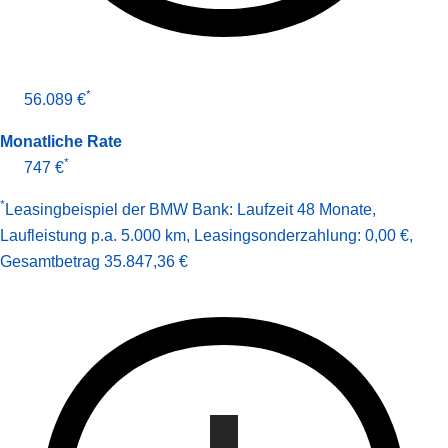
*
56.089 €
Monatliche Rate
*
747 €
*
Leasingbeispiel der BMW Bank
:
Laufzeit 48 Monate
,
Laufleistung p.a. 5.000 km
,
Leasingsonderzahlung: 0,00 €
,
Gesamt­betrag
35.847,36 €