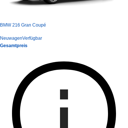
BMW 216 Gran Coupé
Neuwagen
Verfügbar
Gesamtpreis