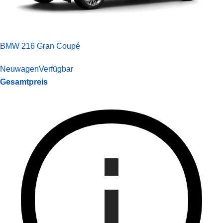
BMW 216 Gran Coupé
Neuwagen
Verfügbar
Gesamtpreis