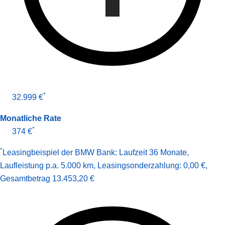
*
32.999 €
Monatliche Rate
*
374 €
*
Leasingbeispiel der BMW Bank
:
Laufzeit 36 Monate
,
Laufleistung p.a. 5.000 km
,
Leasingsonderzahlung: 0,00 €
,
Gesamt­betrag
13.453,20 €