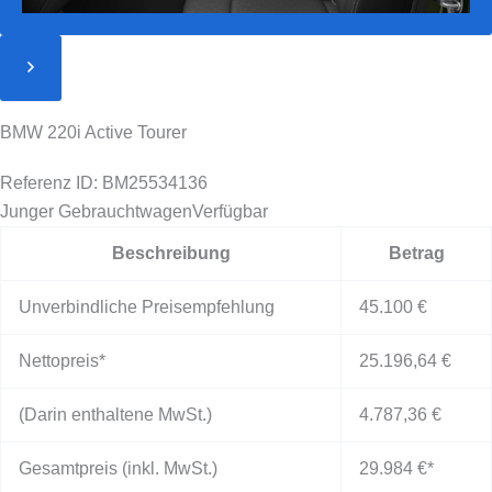
BMW 220i Active Tourer
Referenz ID: BM25534136
Junger Gebrauchtwagen
Verfügbar
Beschreibung
Betrag
Unverbindliche Preisempfehlung
45.100 €
Nettopreis*
25.196,64 €
(Darin enthaltene MwSt.)
4.787,36 €
Gesamtpreis (inkl. MwSt.)
29.984 €
*