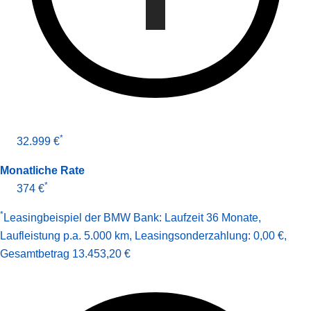
*
32.999 €
Monatliche Rate
*
374 €
*
Leasingbeispiel der BMW Bank
:
Laufzeit 36 Monate
,
Laufleistung p.a. 5.000 km
,
Leasingsonderzahlung: 0,00 €
,
Gesamt­betrag
13.453,20 €