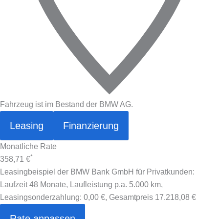
Fahrzeug ist im Bestand der BMW AG.
Leasing
Finanzierung
Monatliche Rate
*
358,71 €
Leasingbeispiel der BMW Bank GmbH für Privatkunden:
Laufzeit 48 Monate, Laufleistung p.a. 5.000 km,
Leasingsonderzahlung:
0,00 €
, Gesamtpreis
17.218,08 €
Rate anpassen