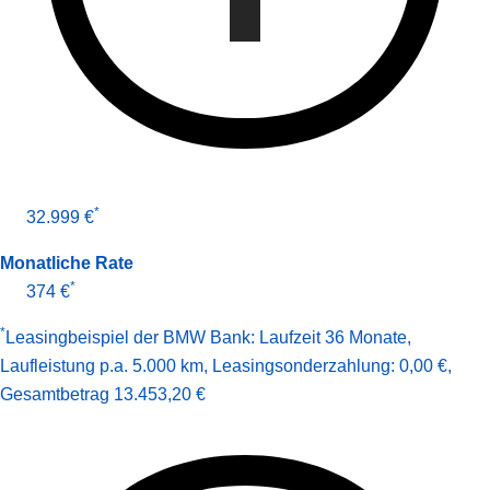
*
32.999 €
Monatliche Rate
*
374 €
*
Leasingbeispiel der BMW Bank
:
Laufzeit 36 Monate
,
Laufleistung p.a. 5.000 km
,
Leasingsonderzahlung: 0,00 €
,
Gesamt­betrag
13.453,20 €