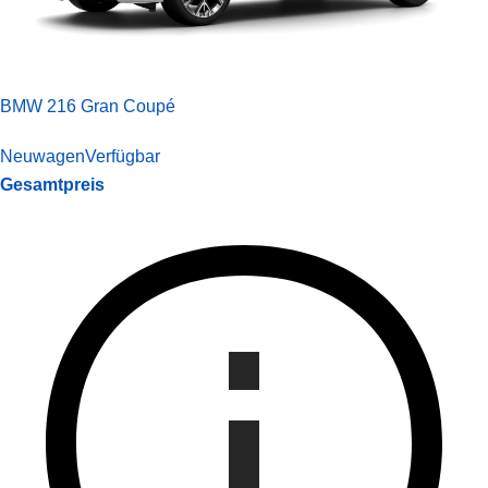
BMW 216 Gran Coupé
Neuwagen
Verfügbar
Gesamtpreis