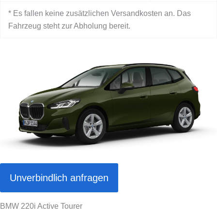
* Es fallen keine zusätzlichen Versandkosten an. Das
Fahrzeug steht zur Abholung bereit.
Unverbindlich anfragen
BMW 220i Active Tourer