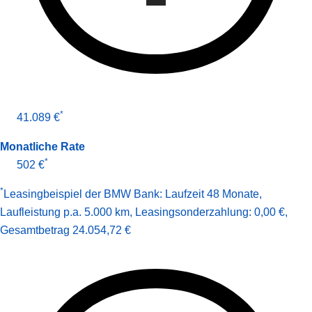
*
41.089 €
Monatliche Rate
*
502 €
*
Leasingbeispiel der BMW Bank
:
Laufzeit 48 Monate
,
Laufleistung p.a. 5.000 km
,
Leasingsonderzahlung: 0,00 €
,
Gesamt­betrag
24.054,72 €