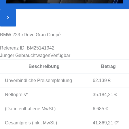
BMW 223 xDrive Gran Coupé
Referenz ID: BM25141942
Junger Gebrauchtwagen
Verfügbar
Beschreibung
Betrag
Unverbindliche Preisempfehlung
62.139 €
Nettopreis*
35.184,21 €
(Darin enthaltene MwSt.)
6.685 €
Gesamtpreis (inkl. MwSt.)
41.869,21 €
*