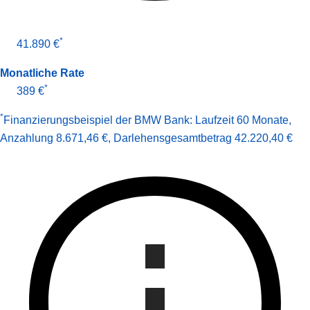
*
41.890 €
Monatliche Rate
*
389 €
*
Finanzierungsbeispiel der BMW Bank:
Laufzeit 60 Monate
,
Anzahlung 8.671,46 €
,
Darlehens­gesamt­betrag
42.220,40 €