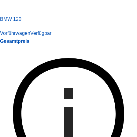
BMW 120
Vorführwagen
Verfügbar
Gesamtpreis