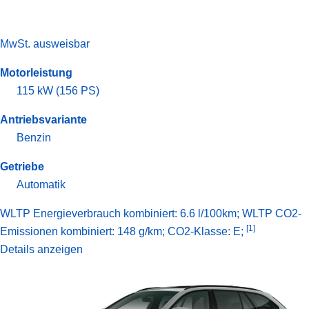
MwSt. ausweisbar
Motorleistung
115 kW (156 PS)
Antriebsvariante
Benzin
Getriebe
Automatik
WLTP Energieverbrauch kombiniert: 6.6 l/100km; WLTP CO2-
[1]
Emissionen kombiniert: 148 g/km; CO2-Klasse: E;
Details anzeigen