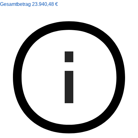
Gesamt­betrag
23.940,48 €