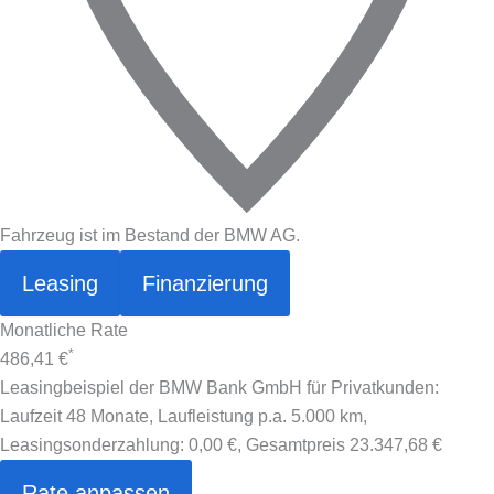
Fahrzeug ist im Bestand der BMW AG.
Leasing
Finanzierung
Monatliche Rate
*
486,41 €
Leasingbeispiel der BMW Bank GmbH für Privatkunden:
Laufzeit 48 Monate, Laufleistung p.a. 5.000 km,
Leasingsonderzahlung:
0,00 €
, Gesamtpreis
23.347,68 €
Rate anpassen