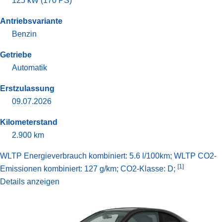
125 kW (170 PS)
Antriebsvariante
Benzin
Getriebe
Automatik
Erstzulassung
09.07.2026
Kilometerstand
2.900 km
WLTP Energieverbrauch kombiniert: 5.6 l/100km; WLTP CO2-
[1]
Emissionen kombiniert: 127 g/km; CO2-Klasse: D;
Details anzeigen