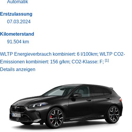
Automatik
Erstzulassung
07.03.2024
Kilometerstand
91.504 km
WLTP Energieverbrauch kombiniert: 6 l/100km; WLTP CO2-
[1]
Emissionen kombiniert: 156 g/km; CO2-Klasse: F;
Details anzeigen