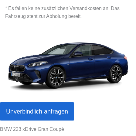
* Es fallen keine zusätzlichen Versandkosten an. Das
Fahrzeug steht zur Abholung bereit.
Unverbindlich anfragen
BMW 223 xDrive Gran Coupé