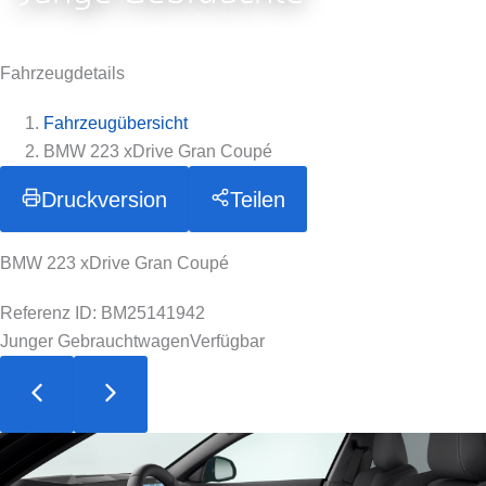
Fahrzeugdetails
Fahrzeugübersicht
BMW 223 xDrive Gran Coupé
Druckversion
Teilen
BMW 223 xDrive Gran Coupé
Referenz ID: BM25141942
Junger Gebrauchtwagen
Verfügbar