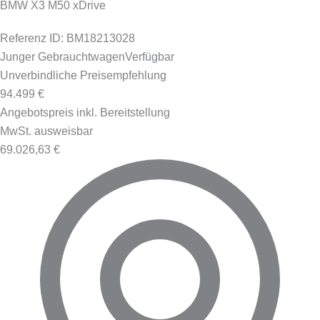
BMW X3 M50 xDrive
Referenz ID: BM18213028
Junger Gebrauchtwagen
Verfügbar
Unverbindliche Preisempfehlung
94.499 €
Angebotspreis inkl. Bereitstellung
MwSt. ausweisbar
69.026,63 €