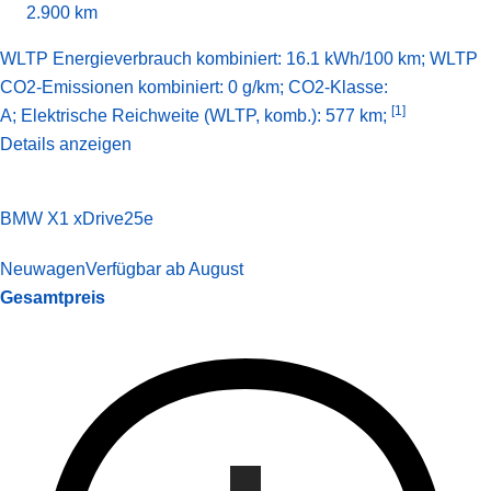
2.900 km
WLTP Energieverbrauch kombiniert: 16.1 kWh/100 km; WLTP
CO2-Emissionen kombiniert: 0 g/km; CO2-Klasse:
[1]
A;
Elektrische Reichweite (WLTP, komb.): 577 km;
Details anzeigen
BMW X1 xDrive25e
Neuwagen
Verfügbar ab August
Gesamtpreis