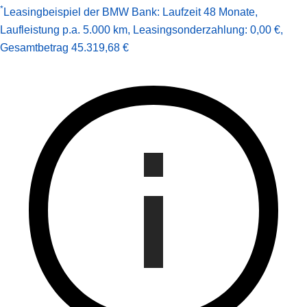
*
Leasingbeispiel der BMW Bank
:
Laufzeit 48 Monate
,
Laufleistung p.a. 5.000 km
,
Leasingsonderzahlung: 0,00 €
,
Gesamt­betrag
45.319,68 €