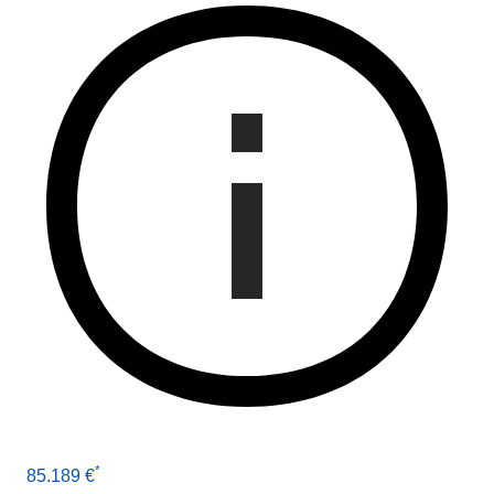
*
85.189 €