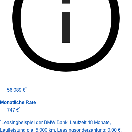
*
56.089 €
Monatliche Rate
*
747 €
*
Leasingbeispiel der BMW Bank
:
Laufzeit 48 Monate
,
Laufleistung p.a. 5.000 km
,
Leasingsonderzahlung: 0,00 €
,