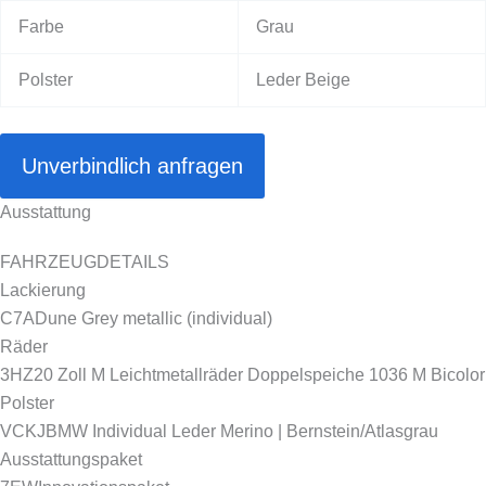
Farbe
Grau
Polster
Leder Beige
Unverbindlich anfragen
Ausstattung
FAHRZEUGDETAILS
Lackierung
C7A
Dune Grey metallic (individual)
Räder
3HZ
20 Zoll M Leichtmetallräder Doppelspeiche 1036 M Bicolor
Polster
VCKJ
BMW Individual Leder Merino | Bernstein/Atlasgrau
Ausstattungspaket