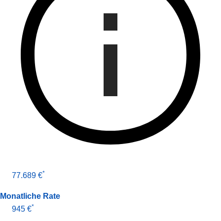
*
77.689 €
Monatliche Rate
*
945 €