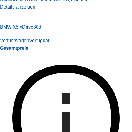
Details anzeigen
BMW X5 xDrive30d
Vorführwagen
Verfügbar
Gesamtpreis