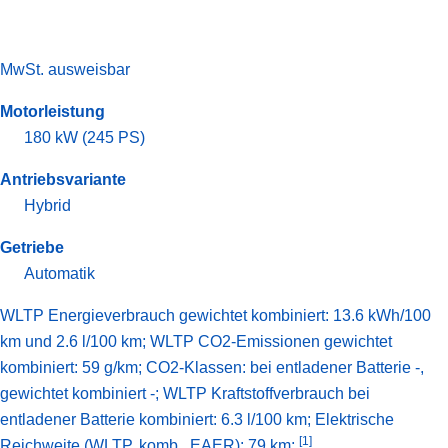
MwSt. ausweisbar
Motorleistung
180 kW (245 PS)
Antriebsvariante
Hybrid
Getriebe
Automatik
WLTP Energieverbrauch gewichtet kombiniert: 13.6 kWh/100
km und 2.6 l/100 km; WLTP CO2-Emissionen gewichtet
kombiniert: 59 g/km; CO2-Klassen: bei entladener Batterie -,
gewichtet kombiniert -; WLTP Kraftstoffverbrauch bei
entladener Batterie kombiniert: 6.3 l/100 km;
Elektrische
[1]
Reichweite (WLTP, komb., EAER): 79 km;