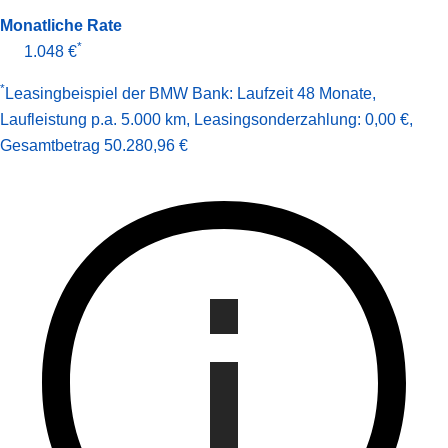
Monatliche Rate
*
1.048 €
*
Leasingbeispiel der BMW Bank
:
Laufzeit 48 Monate
,
Laufleistung p.a. 5.000 km
,
Leasingsonderzahlung: 0,00 €
,
Gesamt­betrag
50.280,96 €