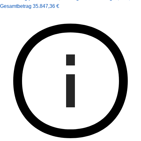
Gesamt­betrag
35.847,36 €