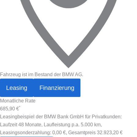
Fahrzeug ist im Bestand der BMW AG.
Leasing
Finanzierung
Monatliche Rate
*
685,90 €
Leasingbeispiel der BMW Bank GmbH für Privatkunden:
Laufzeit 48 Monate, Laufleistung p.a. 5.000 km,
Leasingsonderzahlung:
0,00 €
, Gesamtpreis
32.923,20 €