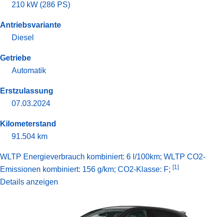
210 kW (286 PS)
Antriebsvariante
Diesel
Getriebe
Automatik
Erstzulassung
07.03.2024
Kilometerstand
91.504 km
WLTP Energieverbrauch kombiniert: 6 l/100km; WLTP CO2-
[1]
Emissionen kombiniert: 156 g/km; CO2-Klasse: F;
Details anzeigen