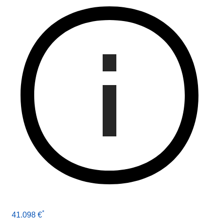
*
41.098 €