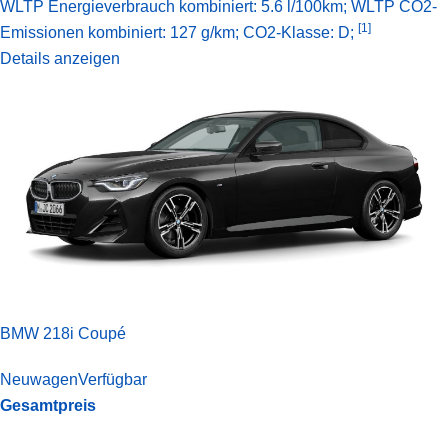
WLTP Energieverbrauch kombiniert: 5.6 l/100km; WLTP CO2-
[1]
Emissionen kombiniert: 127 g/km; CO2-Klasse: D;
Details anzeigen
BMW 218i Coupé
Neuwagen
Verfügbar
Gesamtpreis