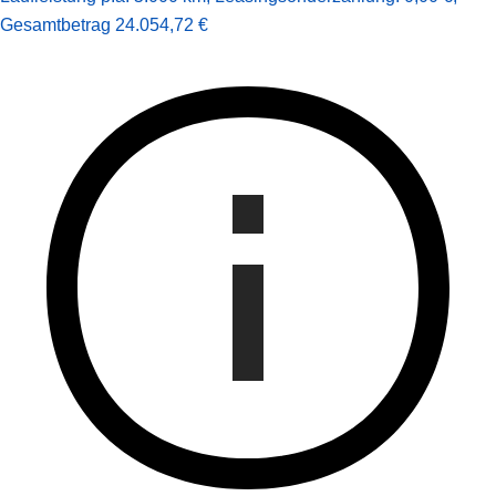
Gesamt­betrag
24.054,72 €