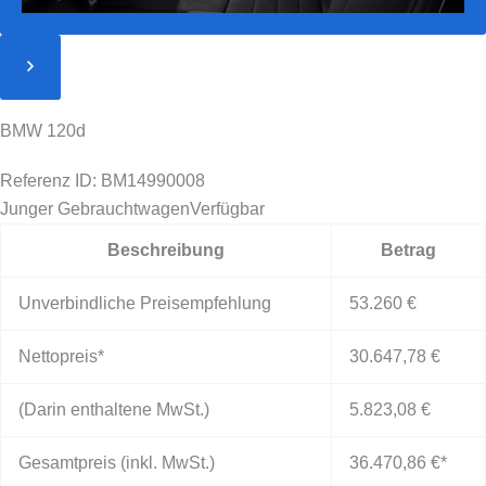
BMW 120d
Referenz ID: BM14990008
Junger Gebrauchtwagen
Verfügbar
Beschreibung
Betrag
Unverbindliche Preisempfehlung
53.260 €
Nettopreis*
30.647,78 €
(Darin enthaltene MwSt.)
5.823,08 €
Gesamtpreis (inkl. MwSt.)
36.470,86 €
*