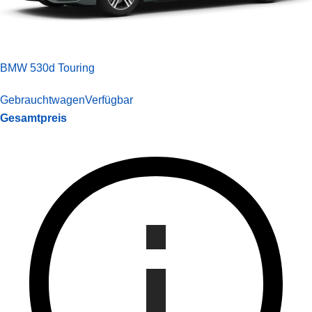
BMW 530d Touring
Gebrauchtwagen
Verfügbar
Gesamtpreis