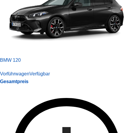
BMW 120
Vorführwagen
Verfügbar
Gesamtpreis