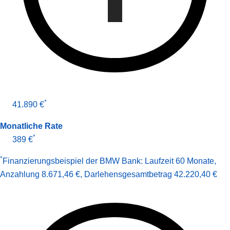
*
41.890 €
Monatliche Rate
*
389 €
*
Finanzierungsbeispiel der BMW Bank:
Laufzeit 60 Monate
,
Anzahlung 8.671,46 €
,
Darlehens­gesamt­betrag
42.220,40 €