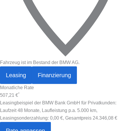
Fahrzeug ist im Bestand der BMW AG.
Leasing
Finanzierung
Monatliche Rate
*
507,21 €
Leasingbeispiel der BMW Bank GmbH für Privatkunden:
Laufzeit 48 Monate, Laufleistung p.a. 5.000 km,
Leasingsonderzahlung:
0,00 €
, Gesamtpreis
24.346,08 €
Rate anpassen