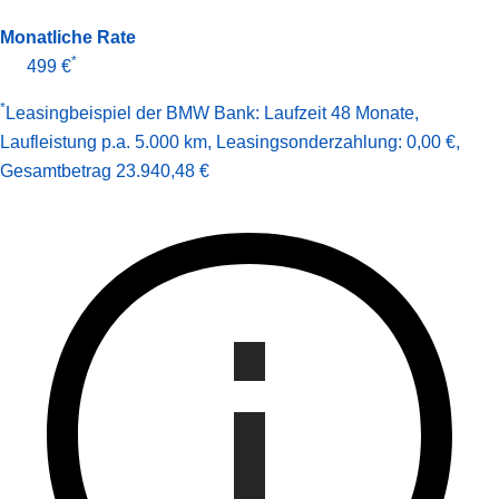
Monatliche Rate
*
499 €
*
Leasingbeispiel der BMW Bank
:
Laufzeit 48 Monate
,
Laufleistung p.a. 5.000 km
,
Leasingsonderzahlung: 0,00 €
,
Gesamt­betrag
23.940,48 €