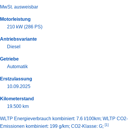
MwSt. ausweisbar
Motorleistung
210 kW (286 PS)
Antriebsvariante
Diesel
Getriebe
Automatik
Erstzulassung
10.09.2025
Kilometerstand
19.500 km
WLTP Energieverbrauch kombiniert: 7.6 l/100km; WLTP CO2-
[1]
Emissionen kombiniert: 199 g/km; CO2-Klasse: G;