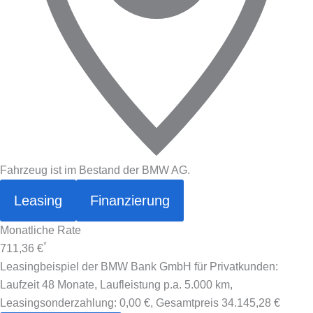
Fahrzeug ist im Bestand der BMW AG.
Leasing
Finanzierung
Monatliche Rate
*
711,36 €
Leasingbeispiel der BMW Bank GmbH für Privatkunden:
Laufzeit 48 Monate, Laufleistung p.a. 5.000 km,
Leasingsonderzahlung:
0,00 €
, Gesamtpreis
34.145,28 €