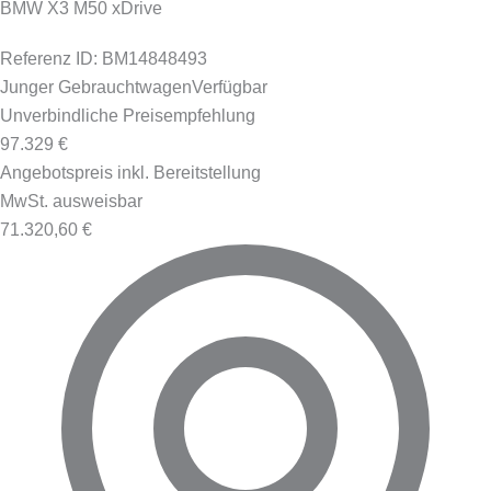
BMW X3 M50 xDrive
Referenz ID: BM14848493
Junger Gebrauchtwagen
Verfügbar
Unverbindliche Preisempfehlung
97.329 €
Angebotspreis inkl. Bereitstellung
MwSt. ausweisbar
71.320,60 €