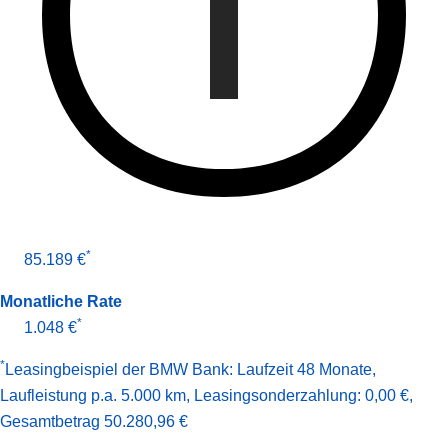
*
85.189 €
Monatliche Rate
*
1.048 €
*
Leasingbeispiel der BMW Bank
:
Laufzeit 48 Monate
,
Laufleistung p.a. 5.000 km
,
Leasingsonderzahlung: 0,00 €
,
Gesamt­betrag
50.280,96 €