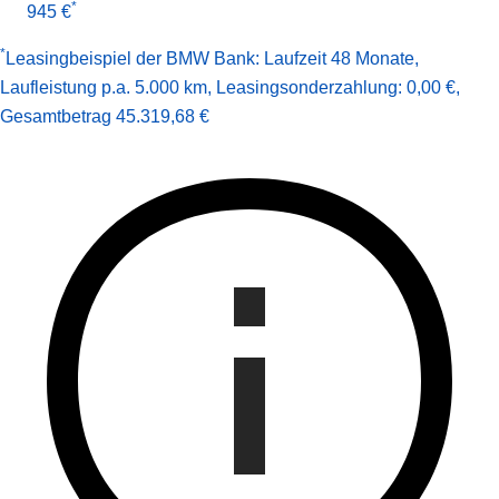
*
945 €
*
Leasingbeispiel der BMW Bank
:
Laufzeit 48 Monate
,
Laufleistung p.a. 5.000 km
,
Leasingsonderzahlung: 0,00 €
,
Gesamt­betrag
45.319,68 €