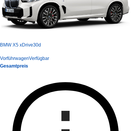
BMW X5 xDrive30d
Vorführwagen
Verfügbar
Gesamtpreis