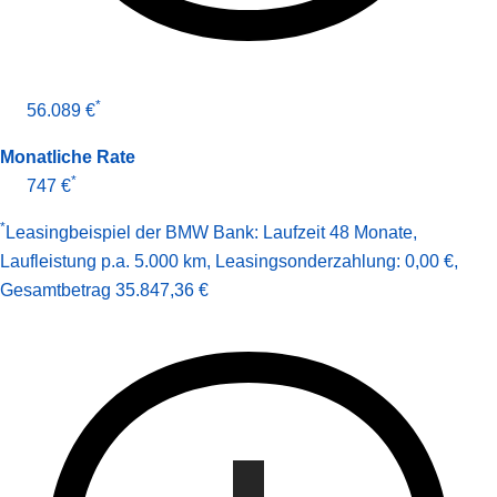
*
56.089 €
Monatliche Rate
*
747 €
*
Leasingbeispiel der BMW Bank
:
Laufzeit 48 Monate
,
Laufleistung p.a. 5.000 km
,
Leasingsonderzahlung: 0,00 €
,
Gesamt­betrag
35.847,36 €