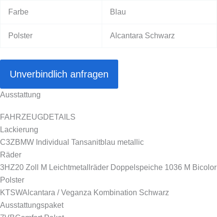
Farbe
Blau
Polster
Alcantara Schwarz
Unverbindlich anfragen
Ausstattung
FAHRZEUGDETAILS
Lackierung
C3Z
BMW Individual Tansanitblau metallic
Räder
3HZ
20 Zoll M Leichtmetallräder Doppelspeiche 1036 M Bicolor
Polster
KTSW
Alcantara / Veganza Kombination Schwarz
Ausstattungspaket