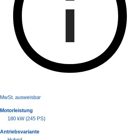
MwSt. ausweisbar
Motorleistung
180 kW (245 PS)
Antriebsvariante
Hybrid