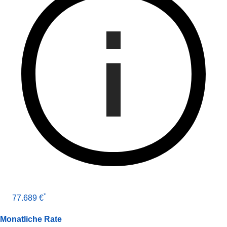
*
77.689 €
Monatliche Rate