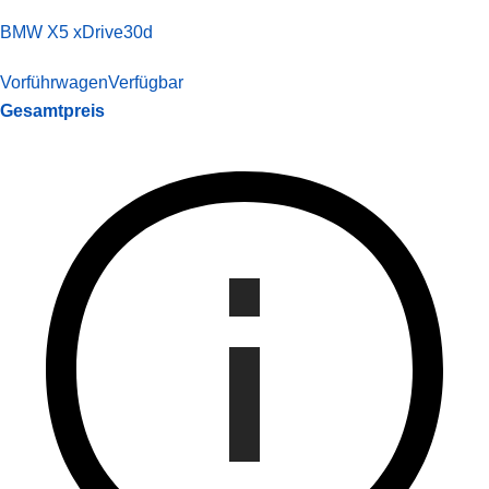
BMW X5 xDrive30d
Vorführwagen
Verfügbar
Gesamtpreis