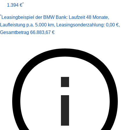
*
1.394 €
*
Leasingbeispiel der BMW Bank
:
Laufzeit 48 Monate
,
Laufleistung p.a. 5.000 km
,
Leasingsonderzahlung: 0,00 €
,
Gesamt­betrag
66.883,67 €