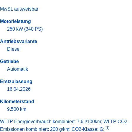
MwSt. ausweisbar
Motorleistung
250 kW (340 PS)
Antriebsvariante
Diesel
Getriebe
Automatik
Erstzulassung
16.04.2026
Kilometerstand
9.500 km
WLTP Energieverbrauch kombiniert: 7.6 l/100km; WLTP CO2-
[1]
Emissionen kombiniert: 200 g/km; CO2-Klasse: G;