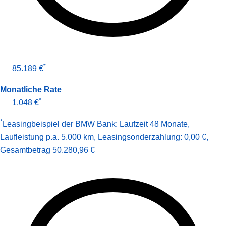
*
85.189 €
Monatliche Rate
*
1.048 €
*
Leasingbeispiel der BMW Bank
:
Laufzeit 48 Monate
,
Laufleistung p.a. 5.000 km
,
Leasingsonderzahlung: 0,00 €
,
Gesamt­betrag
50.280,96 €