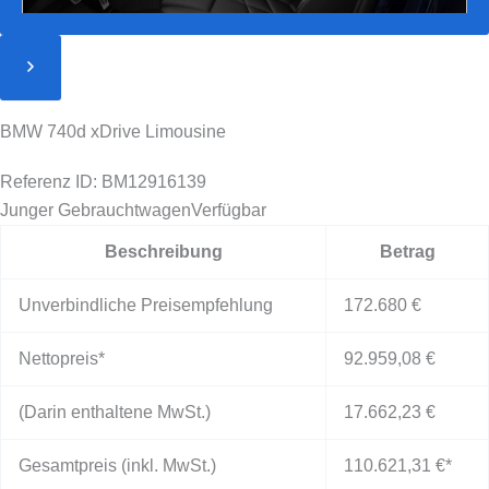
BMW 740d xDrive Limousine
Referenz ID: BM12916139
Junger Gebrauchtwagen
Verfügbar
Beschreibung
Betrag
Unverbindliche Preisempfehlung
172.680 €
Nettopreis*
92.959,08 €
(Darin enthaltene MwSt.)
17.662,23 €
Gesamtpreis (inkl. MwSt.)
110.621,31 €
*