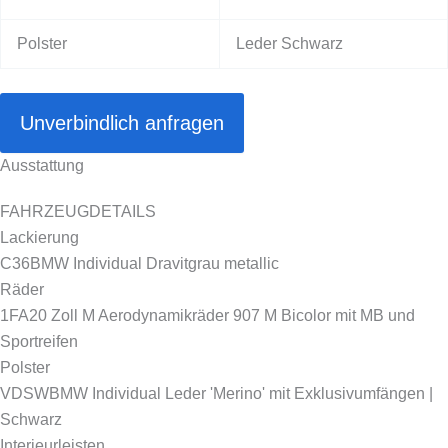
Polster
Leder Schwarz
Unverbindlich anfragen
Ausstattung
FAHRZEUGDETAILS
Lackierung
C36
BMW Individual Dravitgrau metallic
Räder
1FA
20 Zoll M Aerodynamikräder 907 M Bicolor mit MB und
Sportreifen
Polster
VDSW
BMW Individual Leder 'Merino' mit Exklusivumfängen |
Schwarz
Interieurleisten