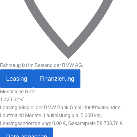
Fahrzeug ist im Bestand der BMW AG.
Leasing
Finanzierung
Monatliche Rate
*
1.223,62 €
Leasingbeispiel der BMW Bank GmbH für Privatkunden:
Laufzeit 48 Monate, Laufleistung p.a. 5.000 km,
Leasingsonderzahlung:
0,00 €
, Gesamtpreis
58.733,76 €
Rate anpassen