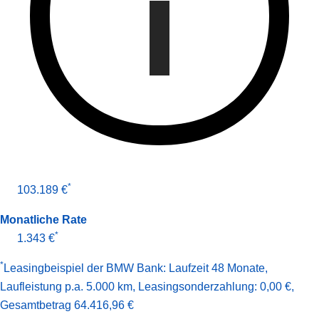
*
103.189 €
Monatliche Rate
*
1.343 €
*
Leasingbeispiel der BMW Bank
:
Laufzeit 48 Monate
,
Laufleistung p.a. 5.000 km
,
Leasingsonderzahlung: 0,00 €
,
Gesamt­betrag
64.416,96 €