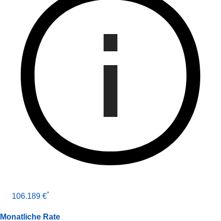
*
106.189 €
Monatliche Rate