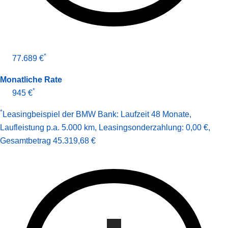
*
77.689 €
Monatliche Rate
*
945 €
*
Leasingbeispiel der BMW Bank
:
Laufzeit 48 Monate
,
Laufleistung p.a. 5.000 km
,
Leasingsonderzahlung: 0,00 €
,
Gesamt­betrag
45.319,68 €