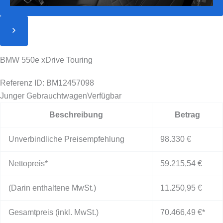
BMW 550e xDrive Touring
Referenz ID: BM12457098
Junger Gebrauchtwagen
Verfügbar
Beschreibung
Betrag
Unverbindliche Preisempfehlung
98.330 €
Nettopreis*
59.215,54 €
(Darin enthaltene MwSt.)
11.250,95 €
Gesamtpreis (inkl. MwSt.)
70.466,49 €
*