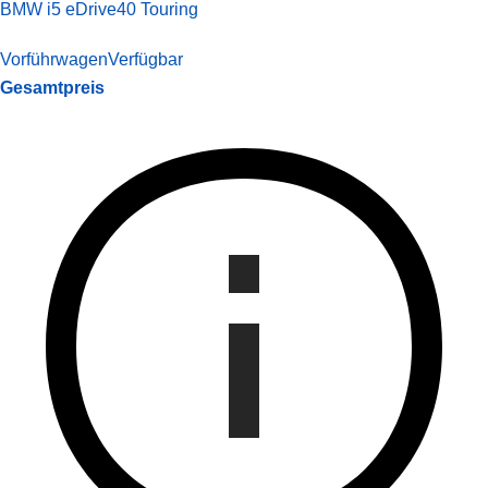
BMW i5 eDrive40 Touring
Vorführwagen
Verfügbar
Gesamtpreis