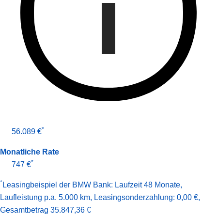
*
56.089 €
Monatliche Rate
*
747 €
*
Leasingbeispiel der BMW Bank
:
Laufzeit 48 Monate
,
Laufleistung p.a. 5.000 km
,
Leasingsonderzahlung: 0,00 €
,
Gesamt­betrag
35.847,36 €