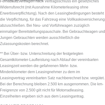
Fernabsatzverträgen nach Vertragsschluss ein gesetzliches
Widerrufsrecht (mit Ausnahme Kilometerleasing ohne
Erwerbsverpflichtung). Nach den Leasingbedingungen besteht
die Verpflichtung, für das Fahrzeug eine Vollkaskoversicherung
abzuschließen.
Bei Neu- und Vorführwagen zuzüglich
einmaliger Bereitstellungspauschale. Bei Gebrauchtwagen und
Jungen Gebrauchten werden ausschließlich die
Zulassungskosten berechnet.
** Bei Über- bzw. Unterschreitung der festgelegten
Gesamtkilometer-Laufleistung nach Ablauf der vereinbarten
Leasingzeit werden die gefahrenen Mehr- bzw.
Minderkilometer dem Leasingnehmer zu dem im
Leasingvertrag vereinbarten Satz nachberechnet bzw. vergütet.
Bei der Berechnung bleiben 2.500 km ausgenommen. Die km-
Freigrenze von 2.500 gilt nicht für Motorradleasing.
Einzelheiten ergeben sich aus dem Leasingantrag.