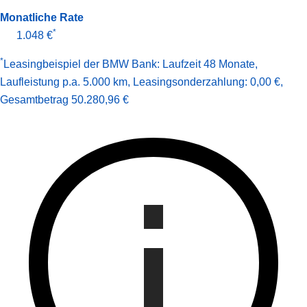
Monatliche Rate
*
1.048 €
*
Leasingbeispiel der BMW Bank
:
Laufzeit 48 Monate
,
Laufleistung p.a. 5.000 km
,
Leasingsonderzahlung: 0,00 €
,
Gesamt­betrag
50.280,96 €