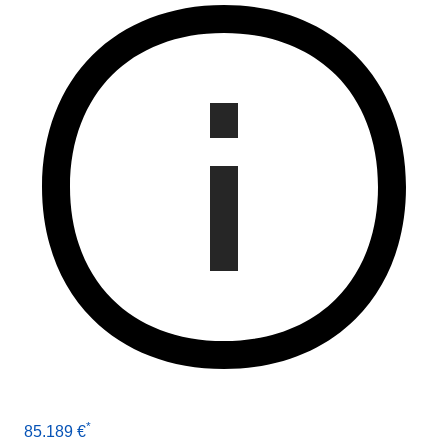
*
85.189 €