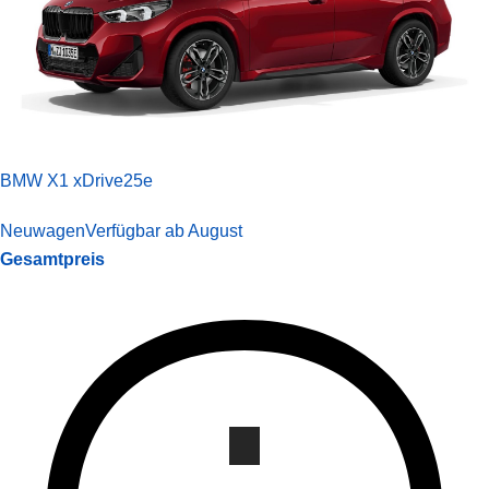
BMW X1 xDrive25e
Neuwagen
Verfügbar ab August
Gesamtpreis