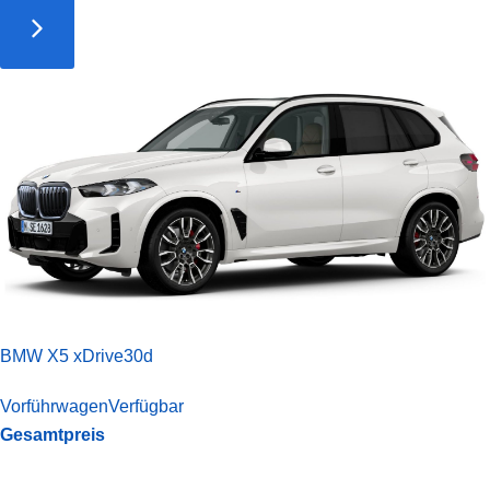
BMW X5 xDrive30d
Vorführwagen
Verfügbar
Gesamtpreis