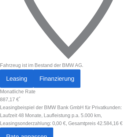
Fahrzeug ist im Bestand der BMW AG.
Leasing
Finanzierung
Monatliche Rate
*
887,17 €
Leasingbeispiel der BMW Bank GmbH für Privatkunden:
Laufzeit 48 Monate, Laufleistung p.a. 5.000 km,
Leasingsonderzahlung:
0,00 €
, Gesamtpreis
42.584,16 €
Rate anpassen