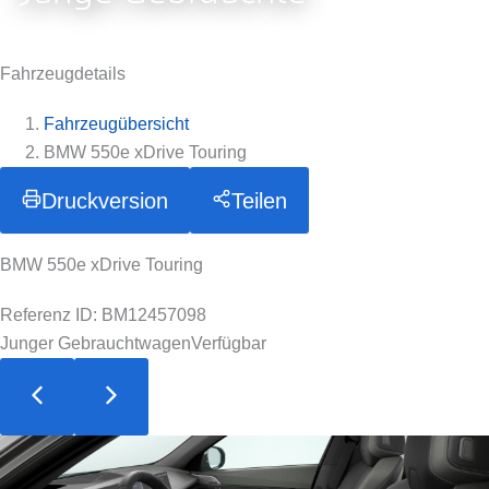
Fahrzeugdetails
Fahrzeugübersicht
BMW 550e xDrive Touring
Druckversion
Teilen
BMW 550e xDrive Touring
Referenz ID: BM12457098
Junger Gebrauchtwagen
Verfügbar