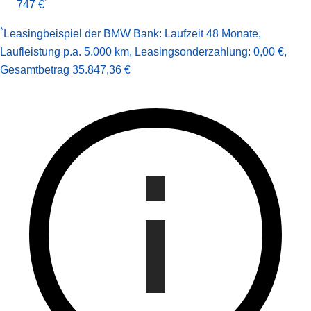
*
747 €
*
Leasingbeispiel der BMW Bank
:
Laufzeit 48 Monate
,
Laufleistung p.a. 5.000 km
,
Leasingsonderzahlung: 0,00 €
,
Gesamt­betrag
35.847,36 €