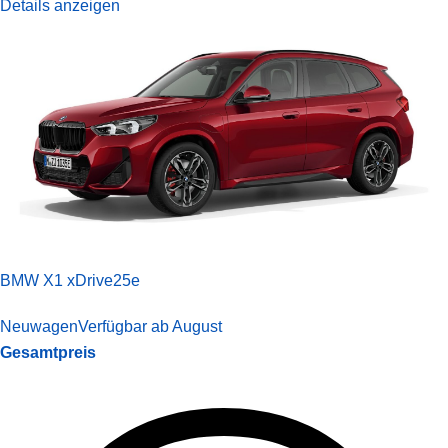
Details anzeigen
BMW X1 xDrive25e
Neuwagen
Verfügbar ab August
Gesamtpreis