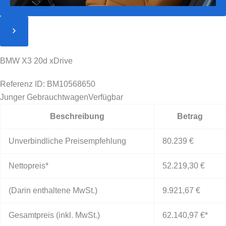
BMW X3 20d xDrive
Referenz ID: BM10568650
Junger Gebrauchtwagen
Verfügbar
Beschreibung
Betrag
Unverbindliche Preisempfehlung
80.239 €
Nettopreis*
52.219,30 €
(Darin enthaltene MwSt.)
9.921,67 €
Gesamtpreis (inkl. MwSt.)
62.140,97 €
*