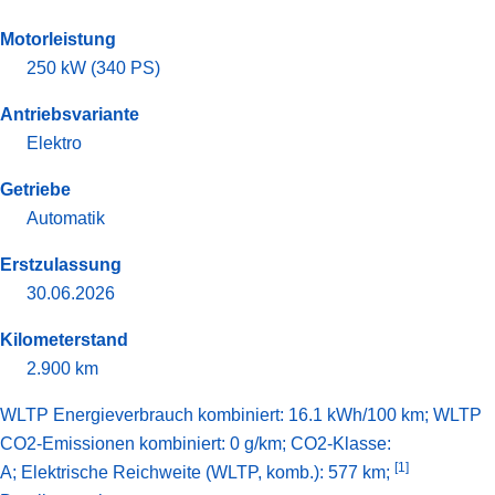
Motorleistung
250 kW (340 PS)
Antriebsvariante
Elektro
Getriebe
Automatik
Erstzulassung
30.06.2026
Kilometerstand
2.900 km
WLTP Energieverbrauch kombiniert: 16.1 kWh/100 km; WLTP
CO2-Emissionen kombiniert: 0 g/km; CO2-Klasse:
[1]
A;
Elektrische Reichweite (WLTP, komb.): 577 km;