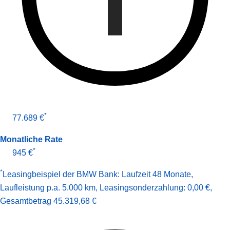
*
77.689 €
Monatliche Rate
*
945 €
*
Leasingbeispiel der BMW Bank
:
Laufzeit 48 Monate
,
Laufleistung p.a. 5.000 km
,
Leasingsonderzahlung: 0,00 €
,
Gesamt­betrag
45.319,68 €