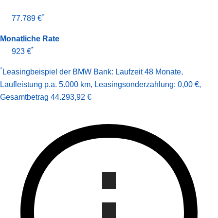
*
77.789 €
Monatliche Rate
*
923 €
*
Leasingbeispiel der BMW Bank
:
Laufzeit 48 Monate
,
Laufleistung p.a. 5.000 km
,
Leasingsonderzahlung: 0,00 €
,
Gesamt­betrag
44.293,92 €