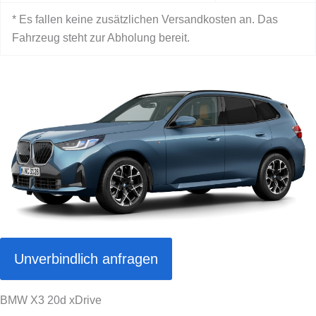
* Es fallen keine zusätzlichen Versandkosten an. Das
Fahrzeug steht zur Abholung bereit.
Unverbindlich anfragen
BMW X3 20d xDrive