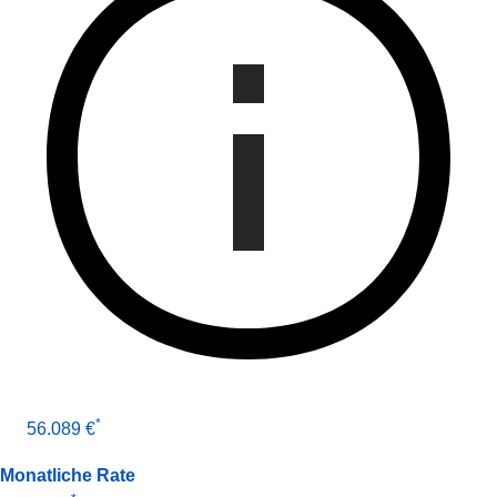
*
56.089 €
Monatliche Rate