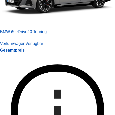
BMW i5 eDrive40 Touring
Vorführwagen
Verfügbar
Gesamtpreis