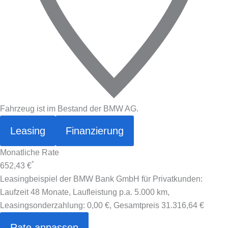
Fahrzeug ist im Bestand der BMW AG.
Leasing
Finanzierung
Monatliche Rate
*
652,43 €
Leasingbeispiel der BMW Bank GmbH für Privatkunden:
Laufzeit 48 Monate, Laufleistung p.a. 5.000 km,
Leasingsonderzahlung:
0,00 €
, Gesamtpreis
31.316,64 €
Rate anpassen