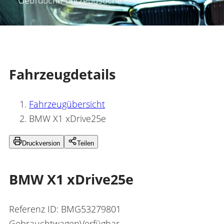
Gebraucht­Fahrzeugsuche