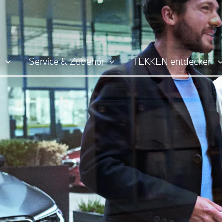
n
Service & Zubehör
TEKKEN entdecken