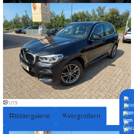
1/19
Bildergalerie
Vergrößern