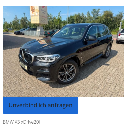
Unverbindlich anfragen
BMW X3 xDrive20i