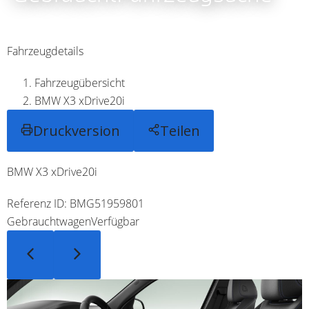
Fahrzeugdetails
Fahrzeugübersicht
BMW X3 xDrive20i
Druckversion
Teilen
BMW X3 xDrive20i
Referenz ID: BMG51959801
Gebrauchtwagen
Verfügbar