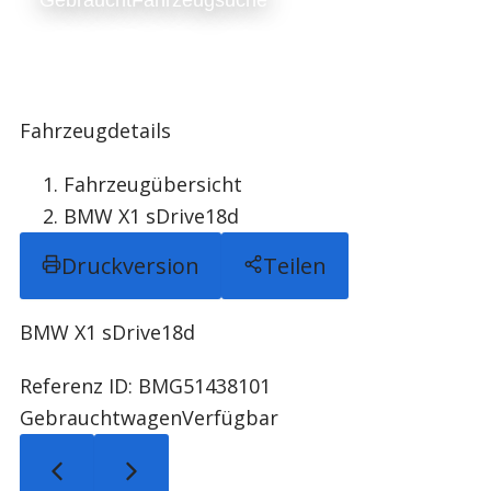
Gebraucht­Fahrzeugsuche
Fahrzeugdetails
Fahrzeugübersicht
BMW X1 sDrive18d
Druckversion
Teilen
BMW X1 sDrive18d
Referenz ID: BMG51438101
Gebrauchtwagen
Verfügbar