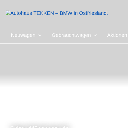
Zum
Inhalt
springen
Neuwagen
Gebrauchtwagen
Aktionen