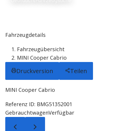
Gebraucht­Fahrzeugsuche
Fahrzeugdetails
Fahrzeugübersicht
MINI Cooper Cabrio
Druckversion
Teilen
MINI Cooper Cabrio
Referenz ID: BMG51352001
Gebrauchtwagen
Verfügbar