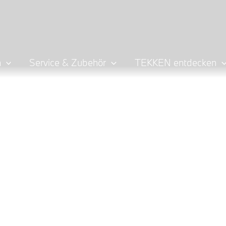
n
Service & Zubehör
TEKKEN entdecken