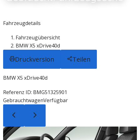
Fahrzeugdetails
Fahrzeugübersicht
BMW X5 xDrive40d
Druckversion
Teilen
BMW X5 xDrive40d
Referenz ID: BMG51325901
Gebrauchtwagen
Verfügbar