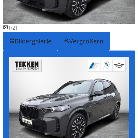
1/21
Bildergalerie
Vergrößern