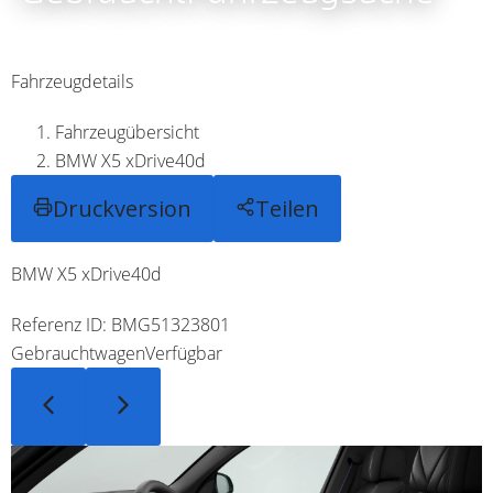
Fahrzeugdetails
Fahrzeugübersicht
BMW X5 xDrive40d
Druckversion
Teilen
BMW X5 xDrive40d
Referenz ID: BMG51323801
Gebrauchtwagen
Verfügbar