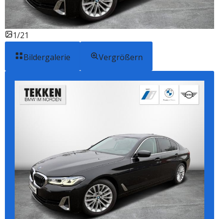
1/21
Bildergalerie
Vergrößern