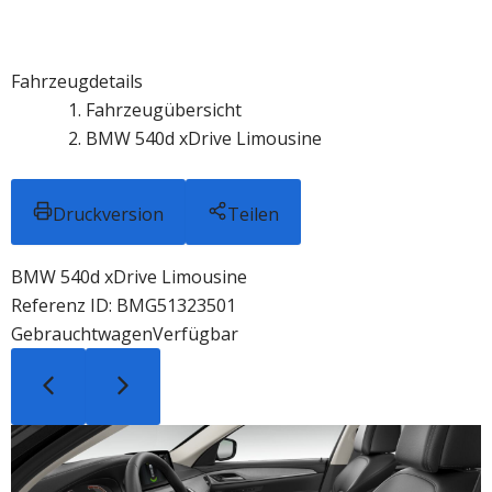
Fahrzeugdetails
Fahrzeugübersicht
BMW 540d xDrive Limousine
Druckversion
Teilen
BMW 540d xDrive Limousine
Referenz ID: BMG51323501
Gebrauchtwagen
Verfügbar