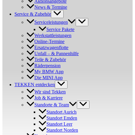
Aktionsangebote
News & Termine
Service & Zubehör
Serviceleistungen
Service Pakete
Werkstattleistungen
Online-Termine
Ersatzwagenflotte
Unfall – & Pannenhilfe
Teile & Zubehör
Räderpension
My BMW App
Die MINI App
TEKKEN entdecken
Wir sind Tekken
Job & Karriere
Standorte & Team
Standort Aurich
Standort Emden
Standort Leer
Standort Norden