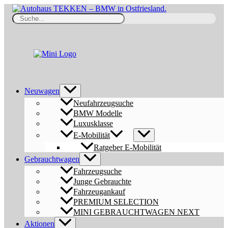
Zum
Inhalt
Search
springen
for:
Neuwagen
Neufahrzeugsuche
BMW Modelle
Luxusklasse
E-Mobilität
Ratgeber E-Mobilität
Gebrauchtwagen
Fahrzeugsuche
Junge Gebrauchte
Fahrzeugankauf
PREMIUM SELECTION
MINI GEBRAUCHTWAGEN NEXT
Aktionen