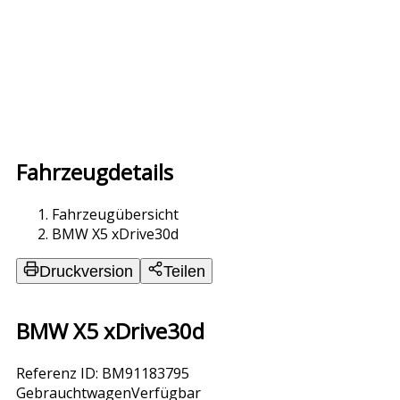
Fahrzeugdetails
Fahrzeugübersicht
BMW X5 xDrive30d
Druckversion
Teilen
BMW X5 xDrive30d
Referenz ID: BM91183795
Gebrauchtwagen
Verfügbar