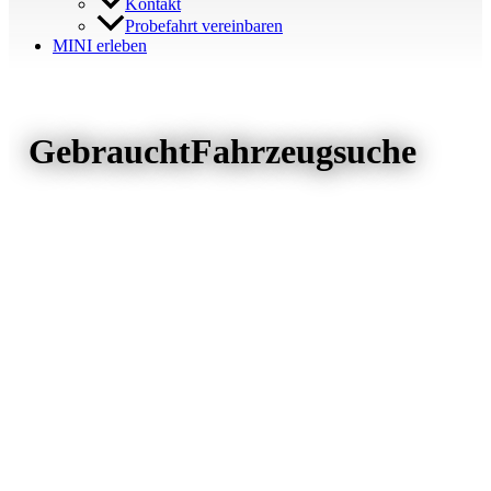
Kontakt
Probefahrt vereinbaren
MINI erleben
Gebraucht­Fahrzeugsuche