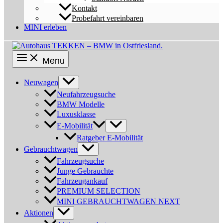
Kontakt
Probefahrt vereinbaren
MINI erleben
Menu
Neuwagen
Neufahrzeugsuche
BMW Modelle
Luxusklasse
E-Mobilität
Ratgeber E-Mobilität
Gebrauchtwagen
Fahrzeugsuche
Junge Gebrauchte
Fahrzeugankauf
PREMIUM SELECTION
MINI GEBRAUCHTWAGEN NEXT
Aktionen