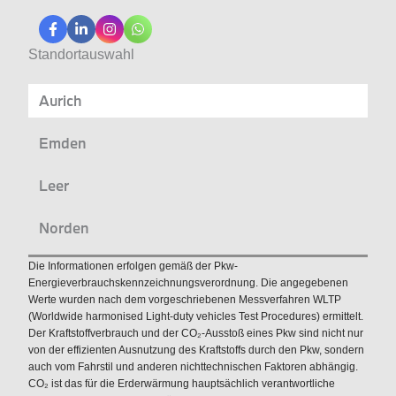
Standortauswahl
Aurich
Emden
Leer
Norden
Die Informationen erfolgen gemäß der Pkw-
Energieverbrauchskennzeichnungsverordnung. Die angegebenen
Werte wurden nach dem vorgeschriebenen Messverfahren WLTP
(Worldwide harmonised Light-duty vehicles Test Procedures) ermittelt.
Der Kraftstoffverbrauch und der CO₂-Ausstoß eines Pkw sind nicht nur
von der effizienten Ausnutzung des Kraftstoffs durch den Pkw, sondern
auch vom Fahrstil und anderen nichttechnischen Faktoren abhängig.
CO₂ ist das für die Erderwärmung hauptsächlich verantwortliche